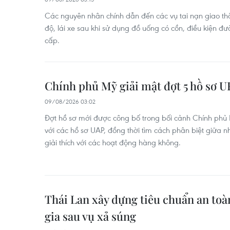
Các nguyên nhân chính dẫn đến các vụ tai nạn giao thô
độ, lái xe sau khi sử dụng đồ uống có cồn, điều kiện 
cấp.
Chính phủ Mỹ giải mật đợt 5 hồ sơ 
09/08/2026 03:02
Đợt hồ sơ mới được công bố trong bối cảnh Chính phủ
với các hồ sơ UAP, đồng thời tìm cách phân biệt giữa
giải thích với các hoạt động hàng không.
Thái Lan xây dựng tiêu chuẩn an toà
gia sau vụ xả súng