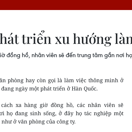
át triển xu hướng là
iờ đồng hồ, nhân viên sẽ đến trung tâm gần nơi họ
ăn phòng hay còn gọi là làm việc thông minh ở
đang ngày một phát triển ở Hàn Quốc.
 cách xa hàng giờ đồng hồ, các nhân viên sẽ
i họ đang sinh sống, ở đây họ tác nghiệp một
 như ở văn phòng của công ty.