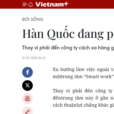
ĐỜI SỐNG
Hàn Quốc đang ph
Thay vì phải đến công ty cách xa hàng g
11/12/2011 02:31
Xu hướng làm việc ngoài v
mộttrung tâm “Smart work” 
Thay vì phải đến công ty
đếntrung tâm này ở gần nơ
cách thuậnlợi chẳng khác gì