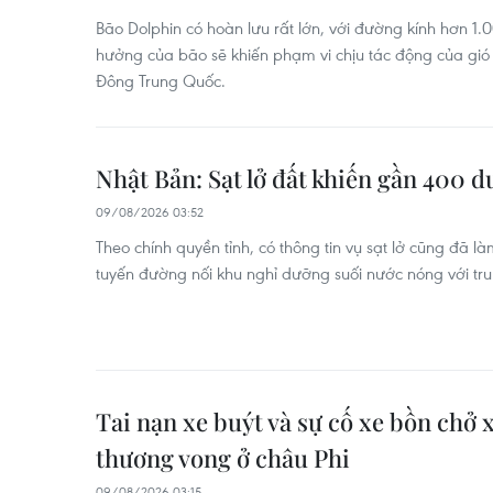
Bão Dolphin có hoàn lưu rất lớn, với đường kính hơn 1.
hưởng của bão sẽ khiến phạm vi chịu tác động của gi
Đông Trung Quốc.
Nhật Bản: Sạt lở đất khiến gần 400 
09/08/2026 03:52
Theo chính quyền tỉnh, có thông tin vụ sạt lở cũng đã l
tuyến đường nối khu nghỉ dưỡng suối nước nóng với t
Tai nạn xe buýt và sự cố xe bồn chở 
thương vong ở châu Phi
09/08/2026 03:15