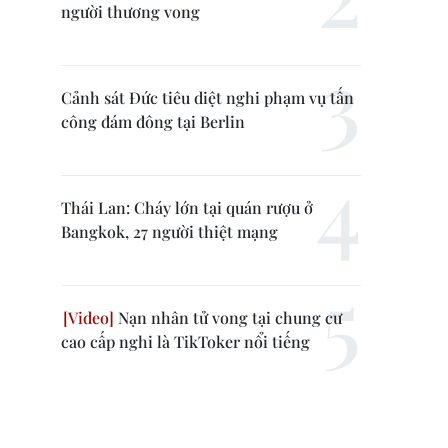
người thương vong
Cảnh sát Đức tiêu diệt nghi phạm vụ tấn
công đám đông tại Berlin
Thái Lan: Cháy lớn tại quán rượu ở
Bangkok, 27 người thiệt mạng
Nạn nhân tử vong tại chung cư
cao cấp nghi là TikToker nổi tiếng