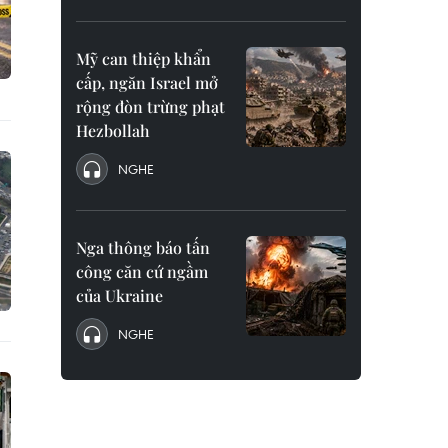
Mỹ can thiệp khẩn
cấp, ngăn Israel mở
rộng đòn trừng phạt
Hezbollah
NGHE
Nga thông báo tấn
công căn cứ ngầm
của Ukraine
NGHE