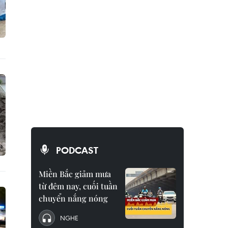
PODCAST
Miền Bắc giảm mưa
từ đêm nay, cuối tuần
chuyển nắng nóng
NGHE