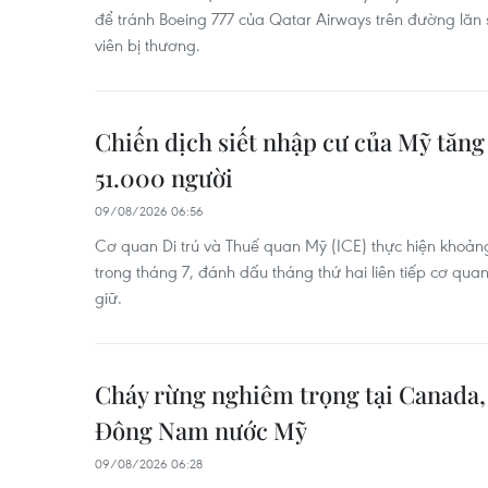
để tránh Boeing 777 của Qatar Airways trên đường lăn 
viên bị thương.
Chiến dịch siết nhập cư của Mỹ tăng 
51.000 người
09/08/2026 06:56
Cơ quan Di trú và Thuế quan Mỹ (ICE) thực hiện khoản
trong tháng 7, đánh dấu tháng thứ hai liên tiếp cơ quan
giữ.
Cháy rừng nghiêm trọng tại Canada, 
Đông Nam nước Mỹ
09/08/2026 06:28