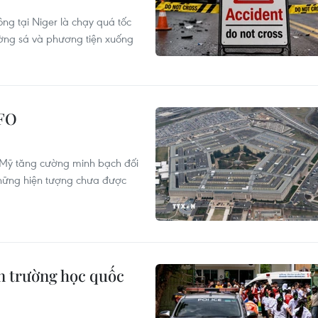
ng tại Niger là chạy quá tốc
đường sá và phương tiện xuống
UFO
 Mỹ tăng cường minh bạch đối
 những hiện tượng chưa được
n trường học quốc