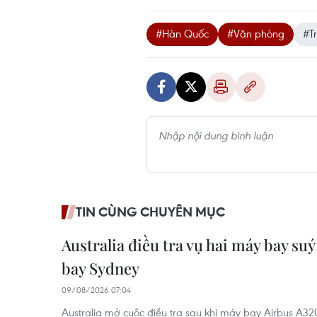
#Hàn Quốc
#Văn phòng
#T
TIN CÙNG CHUYÊN MỤC
Australia điều tra vụ hai máy bay suý
bay Sydney
09/08/2026 07:04
Australia mở cuộc điều tra sau khi máy bay Airbus A32