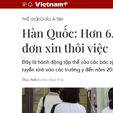
THẾ GIỚI
CHÂU Á-TBD
Hàn Quốc: Hơn 6.
đơn xin thôi việc
Đây là hành động tập thể của các bác s
tuyển sinh vào các trường y đến năm 20
Thúc Anh
20/02/2024 11:02