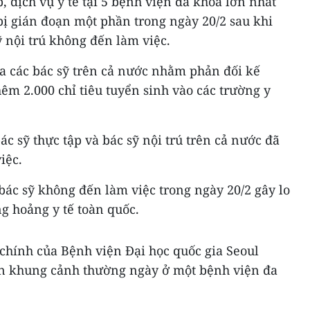
 dịch vụ y tế tại 5 bệnh viện đa khoa lớn nhất
bị gián đoạn một phần trong ngày 20/2 sau khi
ỹ nội trú không đến làm việc.
ủa các bác sỹ trên cả nước nhằm phản đối kế
êm 2.000 chỉ tiêu tuyển sinh vào các trường y
c sỹ thực tập và bác sỹ nội trú trên cả nước đã
iệc.
bác sỹ không đến làm việc trong ngày 20/2 gây lo
g hoảng y tế toàn quốc.
chính của Bệnh viện Đại học quốc gia Seoul
ẳn khung cảnh thường ngày ở một bệnh viện đa