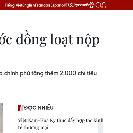
Tiếng Việt
English
Français
Español
中文
Русский
ớc đồng loạt nộp
 chính phủ tăng thêm 2.000 chỉ tiêu
ĐỌC NHIỀU
Việt Nam-Hoa Kỳ thúc đẩy hợp tác kinh
tế thương mại