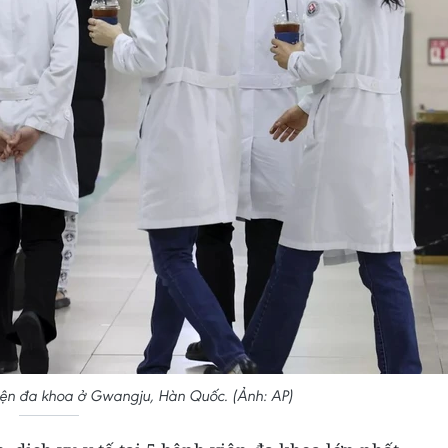
viện đa khoa ở Gwangju, Hàn Quốc. (Ảnh: AP)