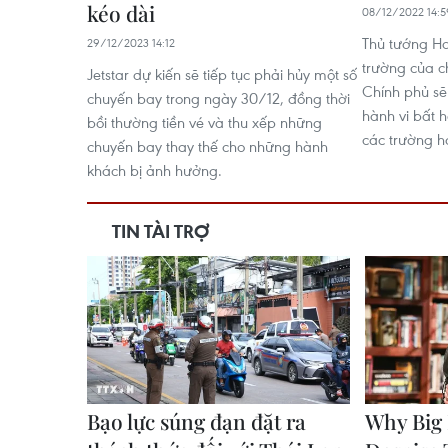
kéo dài
08/12/2022 14:5
Thủ tướng Ha
29/12/2023 14:12
trường của ch
Jetstar dự kiến sẽ tiếp tục phải hủy một số
Chính phủ sẽ
chuyến bay trong ngày 30/12, đồng thời
hành vi bất 
bồi thường tiền vé và thu xếp những
các trường h
chuyến bay thay thế cho những hành
khách bị ảnh hưởng.