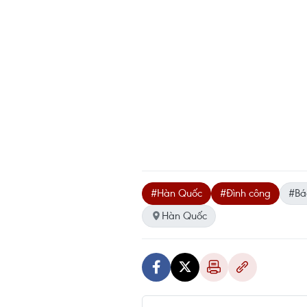
#Hàn Quốc
#Đình công
#Bá
Hàn Quốc