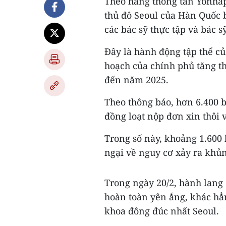
Theo hãng thông tấn Yonhap,
thủ đô Seoul của Hàn Quốc 
các bác sỹ thực tập và bác s
Đây là hành động tập thể c
hoạch của chính phủ tăng th
đến năm 2025.
Theo thông báo, hơn 6.400 bá
đồng loạt nộp đơn xin thôi v
Trong số này, khoảng 1.600 
ngại về nguy cơ xảy ra khủn
Trong ngày 20/2, hành lang 
hoàn toàn yên ắng, khác h
khoa đông đúc nhất Seoul.