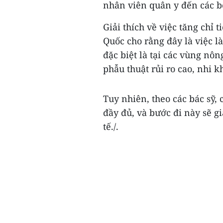
nhân viên quân y đến các b
Giải thích về việc tăng chỉ 
Quốc cho rằng đây là việc là
đặc biệt là tại các vùng nôn
phẫu thuật rủi ro cao, nhi k
Tuy nhiên, theo các bác sỹ
đầy đủ, và bước đi này sẽ g
tế./.