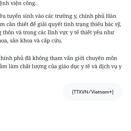
ệnh viện công.
tiêu tuyển sinh vào các trường y, chính phủ Hàn
m cần thiết để giải quyết tình trạng thiếu bác sỹ,
g thôn và trong các lĩnh vực y tế thiết yếu như
hoa, sản khoa và cấp cứu.
, chính phủ đã không tham vấn giới chuyên môn
iảm làm chất lượng của giáo dục y tế và dịch vụ y
(TTXVN/Vietnam+)