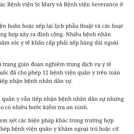
các Bệnh viện St Mary và Bệnh viện Severance ở
ện hoãn hoặc xếp lại lịch phẫu thuật và các hoạt
ờng hợp xảy ra đình công. Nhiều bệnh nhân
hăm sóc y tế khẩn cấp phải xếp hàng dài ngoài
 trạng gián đoạn nghiêm trọng dịch vụ y tế
ốc đã cho phép 12 bệnh viện quân y trên toàn
tiếp nhận bệnh nhân dân sự.
u quân y vẫn tiếp nhận bệnh nhân dân sự nhưng
do có nhiều bước kiểm tra an ninh.
m xét các biện pháp khác trong trường hợp
 phép bệnh viện quân y khám ngoại trú hoặc cử