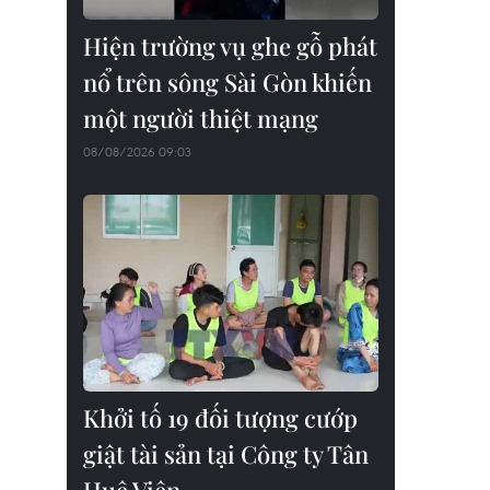
Hiện trường vụ ghe gỗ phát
nổ trên sông Sài Gòn khiến
một người thiệt mạng
08/08/2026 09:03
Khởi tố 19 đối tượng cướp
giật tài sản tại Công ty Tân