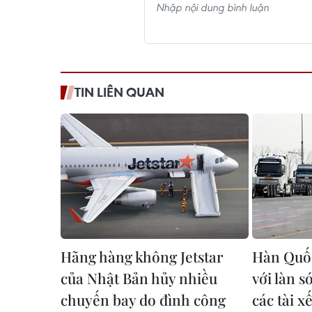
TIN LIÊN QUAN
Hãng hàng không Jetstar
Hàn Quốc
của Nhật Bản hủy nhiều
với làn 
chuyến bay do đình công
các tài xế