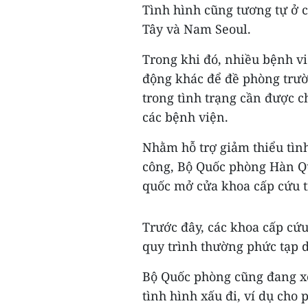
Tình hình cũng tương tự ở 
Tây và Nam Seoul.
Trong khi đó, nhiều bệnh vi
động khác để đề phòng trư
trong tình trạng cần được c
các bệnh viện.
Nhằm hỗ trợ giảm thiểu tình
công, Bộ Quốc phòng Hàn Qu
quốc mở cửa khoa cấp cứu 
Trước đây, các khoa cấp cứ
quy trình thường phức tạp 
Bộ Quốc phòng cũng đang xe
tình hình xấu đi, ví dụ cho