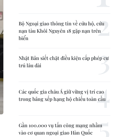
Bộ Ngoại giao thông tin về cứu hộ, cứu
nạn tàu Khôi Nguyên 18 gặp nạn trên
biển
Nhật Bản siết chặt điều kiện cấp phép cư
trú lâu dài
Các quốc gia châu Á giữ vững vị trí cao
trong bảng xếp hạng hộ chiếu toàn cầu
Gần 100.000 vụ tấn công mạng nhằm
vào cơ quan ngoại giao Hàn Quốc