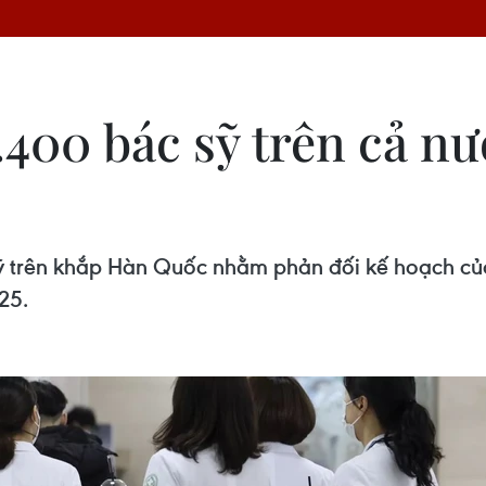
400 bác sỹ trên cả nư
ỹ trên khắp Hàn Quốc nhằm phản đối kế hoạch của
25.