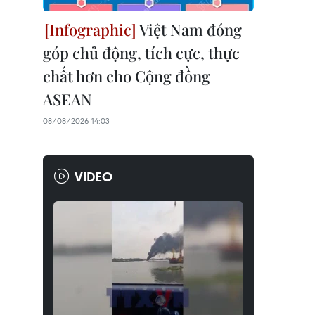
Việt Nam đóng
góp chủ động, tích cực, thực
chất hơn cho Cộng đồng
ASEAN
08/08/2026 14:03
VIDEO