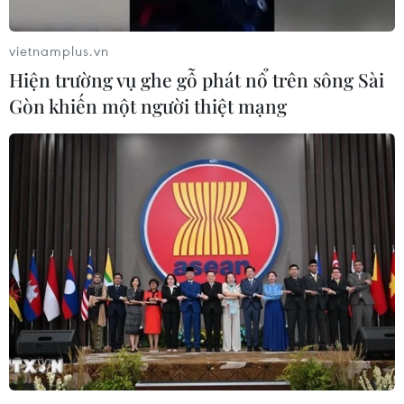
hành đàm phán quân sự với Triều Tiên song hai bên
không đạt được thỏa thuận nào.
vietnamplus.vn
Hiện trường vụ ghe gỗ phát nổ trên sông Sài
Gòn khiến một người thiệt mạng