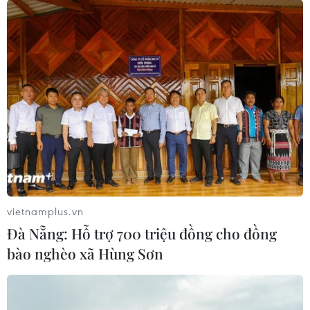
vietnamplus.vn
Đà Nẵng: Hỗ trợ 700 triệu đồng cho đồng
bào nghèo xã Hùng Sơn