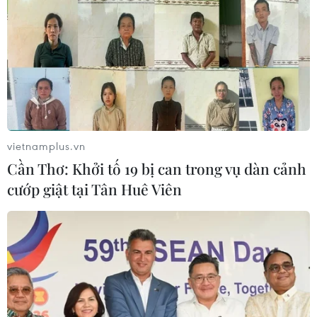
vietnamplus.vn
Cần Thơ: Khởi tố 19 bị can trong vụ dàn cảnh
cướp giật tại Tân Huê Viên
TIN CÙNG CHUYÊN MỤC
Động lực mới cho hợp tác thương
mại Việt Nam-Australia
08/08/2026 12:20