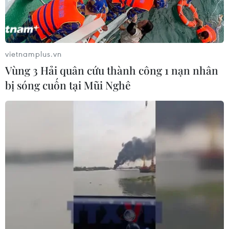
vietnamplus.vn
Vùng 3 Hải quân cứu thành công 1 nạn nhân
bị sóng cuốn tại Mũi Nghê
Không đạt được thỏa thuận trong đàm
phán quân sự liên Triều
15/10/2014 09:18
Bộ Quốc phòng Hàn Quốc chính thức xác nhận đã tiến