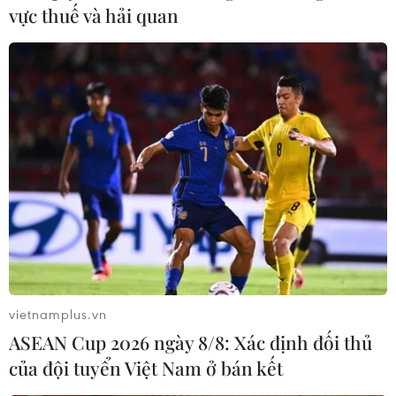
vực thuế và hải quan
vietnamplus.vn
ASEAN Cup 2026 ngày 8/8: Xác định đối thủ
của đội tuyển Việt Nam ở bán kết