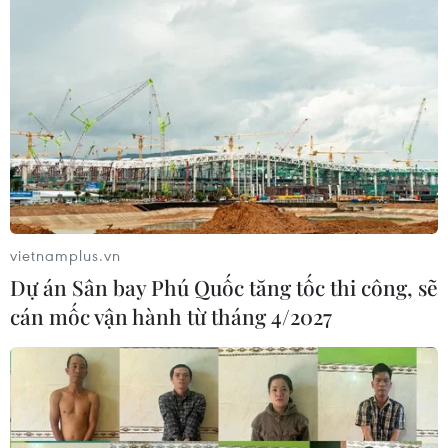
vietnamplus.vn
Dự án Sân bay Phú Quốc tăng tốc thi công, sẽ
cán mốc vận hành từ tháng 4/2027