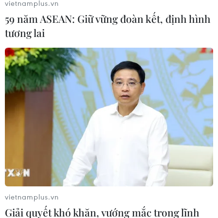
vietnamplus.vn
59 năm ASEAN: Giữ vững đoàn kết, định hình
tương lai
vietnamplus.vn
Giải quyết khó khăn, vướng mắc trong lĩnh