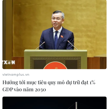
vietnamplus.vn
Hướng tới mục tiêu quy mô dự trữ đạt 1%
GDP vào năm 2030