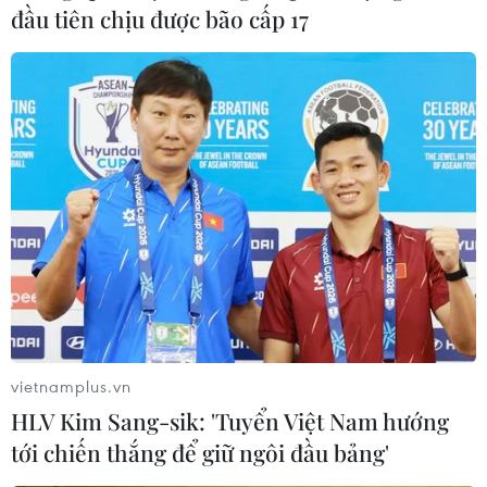
đầu tiên chịu được bão cấp 17
vietnamplus.vn
HLV Kim Sang-sik: 'Tuyển Việt Nam hướng
tới chiến thắng để giữ ngôi đầu bảng'