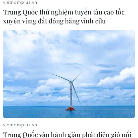
vietnamplus.vn
Trung Quốc thử nghiệm tuyến tàu cao tốc
xuyên vùng đất đóng băng vĩnh cửu
vietnamplus.vn
Trung Quốc vận hành giàn phát điện gió nổi