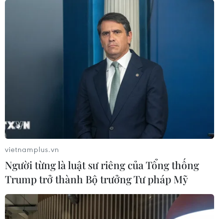
xuyên đêm.
vietnamplus.vn
Người từng là luật sư riêng của Tổng thống
Trump trở thành Bộ trưởng Tư pháp Mỹ
Trung tâm tỉnh Thái Nguyên vẫn
chìm trong biển nước