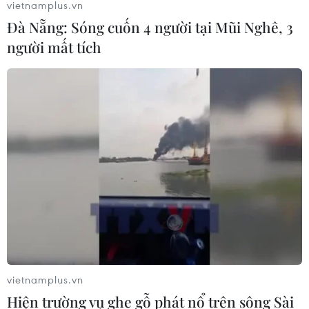
vietnamplus.vn
Đà Nẵng: Sóng cuốn 4 người tại Mũi Nghê, 3
người mất tích
vietnamplus.vn
Hiện trường vụ ghe gỗ phát nổ trên sông Sài