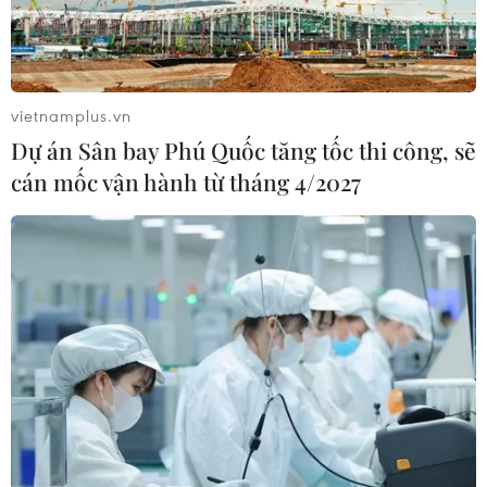
vietnamplus.vn
Dự án Sân bay Phú Quốc tăng tốc thi công, sẽ
cán mốc vận hành từ tháng 4/2027