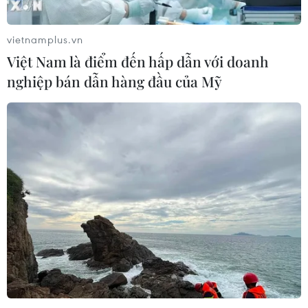
vietnamplus.vn
Việt Nam là điểm đến hấp dẫn với doanh
nghiệp bán dẫn hàng đầu của Mỹ