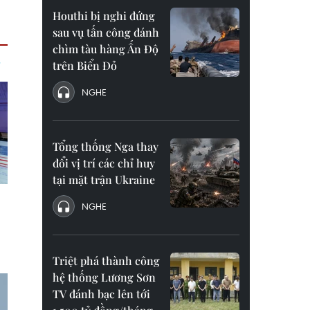
Houthi bị nghi đứng
sau vụ tấn công đánh
chìm tàu hàng Ấn Độ
trên Biển Đỏ
NGHE
Tổng thống Nga thay
đổi vị trí các chỉ huy
tại mặt trận Ukraine
NGHE
Triệt phá thành công
hệ thống Lương Sơn
TV đánh bạc lên tới