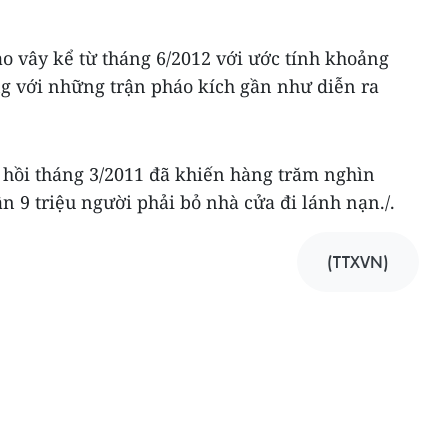
o vây kể từ tháng 6/2012 với ước tính khoảng
ng với những trận pháo kích gần như diễn ra
u hồi tháng 3/2011 đã khiến hàng trăm nghìn
n 9 triệu người phải bỏ nhà cửa đi lánh nạn./.
(TTXVN)