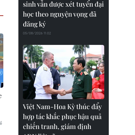
sinh vẫn được xét tuyển đại
học theo nguyện vọng đã
đăng ký
05/08/2026 11:02
e
Việt Nam-Hoa Kỳ thúc đẩy
hợp tác khắc phục hậu quả
ề
chiến tranh, giám định