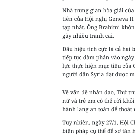
Nhà trung gian hòa giải của
tiên của Hội nghị Geneva II 
tạp nhất. Ông Brahimi không
gây nhiều tranh cãi.
Dấu hiệu tích cực là cả hai
tiếp tục đàm phán vào ngày
lực thực hiện mục tiêu của
người dân Syria đạt được 
Về vấn đề nhân đạo, Thứ tr
nữ và trẻ em có thể rời khỏ
hành lang an toàn để thoát 
Tuy nhiên, ngày 27/1, Hội C
biện pháp cụ thể để sơ tán 