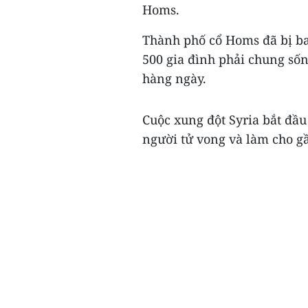
Homs.
Thành phố cổ Homs đã bị ba
500 gia đình phải chung số
hàng ngày.
Cuộc xung đột Syria bắt đầ
người tử vong và làm cho gầ