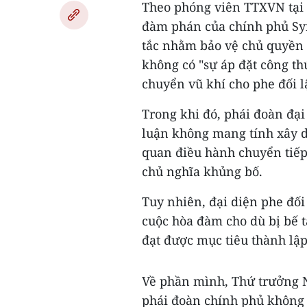
Theo phóng viên TTXVN tại G
đàm phán của chính phủ Sy
tắc nhằm bảo vệ chủ quyền 
không có "sự áp đặt công th
chuyển vũ khí cho phe đối 
Trong khi đó, phái đoàn đại
luận không mang tính xây d
quan điều hành chuyển tiếp
chủ nghĩa khủng bố.
Tuy nhiên, đại diện phe đối
cuộc hòa đàm cho dù bị bế ​​
đạt được mục tiêu thành lậ
Về phần mình, Thứ trưởng N
phái đoàn chính phủ không r