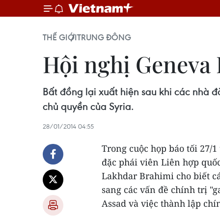
THẾ GIỚI
TRUNG ĐÔNG
Hội nghị Geneva II
Bất đồng lại xuất hiện sau khi các nhà
chủ quyền của Syria.
28/01/2014 04:55
Trong cuộc họp báo tối 27/1 
đặc phái viên Liên hợp quốc
Lakhdar Brahimi cho biết c
sang các vấn đề chính trị "g
Assad và việc thành lập chín