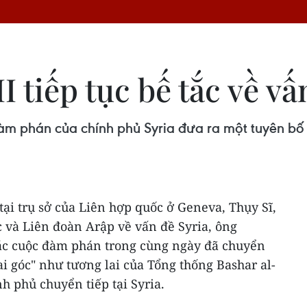
 tiếp tục bế tắc về vấ
 đàm phán của chính phủ Syria đưa ra một tuyên 
tại trụ sở của Liên hợp quốc ở Geneva, Thụy Sĩ,
 và Liên đoàn Arập về vấn đề Syria, ông
ác cuộc đàm phán trong cùng ngày đã chuyển
ai góc" như tương lai của Tổng thống Bashar al-
h phủ chuyển tiếp tại Syria.