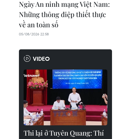
Ngày An ninh mạng Việt Nam:
Những thông điệp thiết thực
về an toàn số
05/08/2026 22:58
VIDEO
Thi lại ở Tuyên Quang: Thí