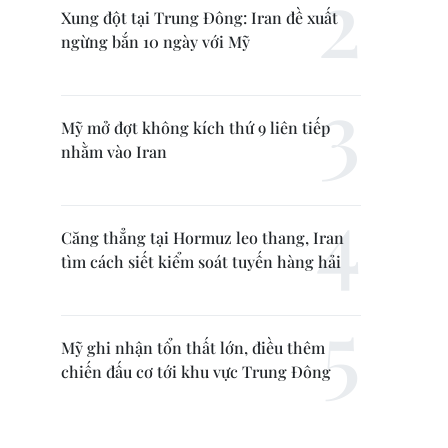
Xung đột tại Trung Đông: Iran đề xuất
ngừng bắn 10 ngày với Mỹ
Mỹ mở đợt không kích thứ 9 liên tiếp
nhằm vào Iran
Căng thẳng tại Hormuz leo thang, Iran
tìm cách siết kiểm soát tuyến hàng hải
Mỹ ghi nhận tổn thất lớn, điều thêm
chiến đấu cơ tới khu vực Trung Đông