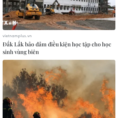
vietnamplus.vn
Đắk Lắk bảo đảm điều kiện học tập cho học
sinh vùng biên