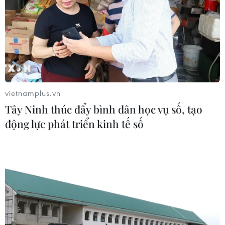
vietnamplus.vn
Tây Ninh thúc đẩy bình dân học vụ số, tạo
động lực phát triển kinh tế số