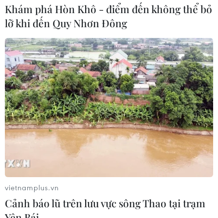
Khám phá Hòn Khô - điểm đến không thể bỏ
lỡ khi đến Quy Nhơn Đông
vietnamplus.vn
Cảnh báo lũ trên lưu vực sông Thao tại trạm
Yên Bái