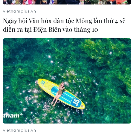
vietnamplus.vn
Ngày hội Văn hóa dân tộc Mông lần thứ 4 sẽ
diễn ra tại Điện Biên vào tháng 10
vietnamplus.vn