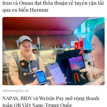
Iran và Oman đạt thỏa thuận về tuyến vận tải
qua eo biển Hormuz
vietnamplus.vn
NAPAS, BIDV và Weixin Pay mở rộng thanh
toán QR Việt Nam-Trung Quốc