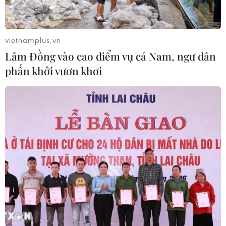
vietnamplus.vn
Lâm Đồng vào cao điểm vụ cá Nam, ngư dân
phấn khởi vươn khơi