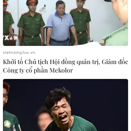
vietnamplus.vn
Khởi tố Chủ tịch Hội đồng quản trị, Giám đốc
Công ty cổ phần Mekolor