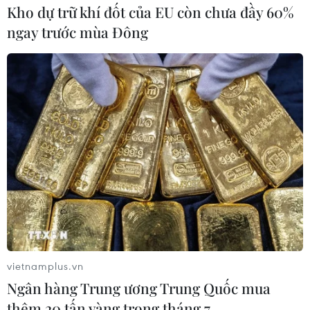
Kho dự trữ khí đốt của EU còn chưa đầy 60%
ngay trước mùa Đông
vietnamplus.vn
Ngân hàng Trung ương Trung Quốc mua
thêm 20 tấn vàng trong tháng 7