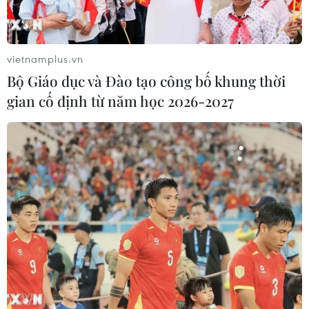
vietnamplus.vn
Bộ Giáo dục và Đào tạo công bố khung thời
gian cố định từ năm học 2026-2027