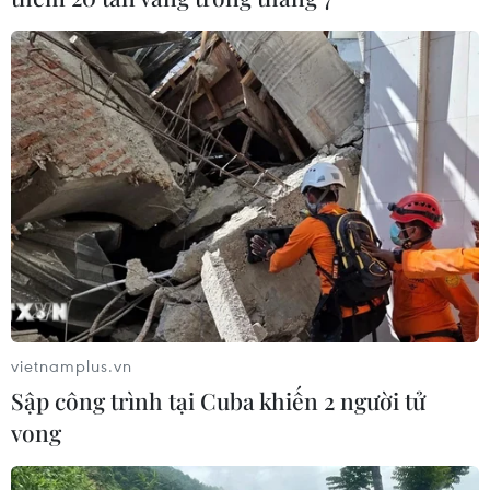
vietnamplus.vn
Sập công trình tại Cuba khiến 2 người tử
vong