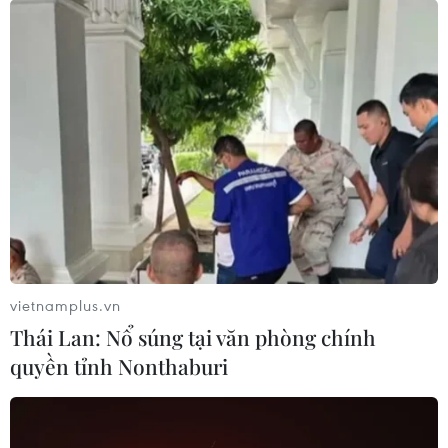
vietnamplus.vn
Thái Lan: Nổ súng tại văn phòng chính
quyền tỉnh Nonthaburi