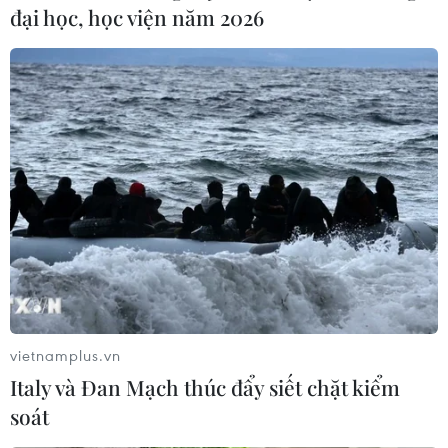
đại học, học viện năm 2026
vietnamplus.vn
Italy và Đan Mạch thúc đẩy siết chặt kiểm
soát