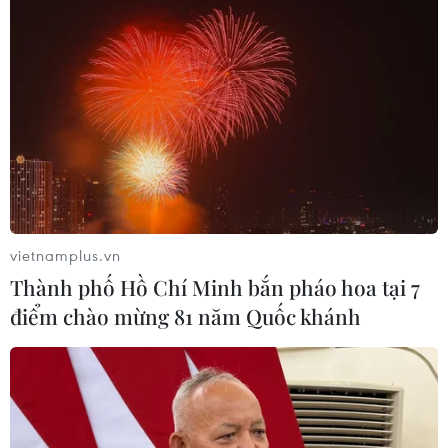
vietnamplus.vn
Thành phố Hồ Chí Minh bắn pháo hoa tại 7
điểm chào mừng 81 năm Quốc khánh