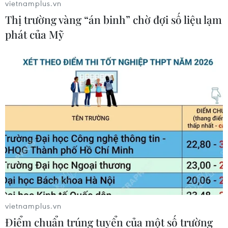
vietnamplus.vn
Thị trường vàng “án binh” chờ đợi số liệu lạm
phát của Mỹ
vietnamplus.vn
Điểm chuẩn trúng tuyển của một số trường