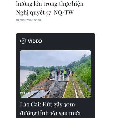
hướng lớn trong thực hiện
Nghị quyết 57-NQ/TW
07/08/2026 08:18
VIDEO
Lào Cai: Đứt gãy 30m
đường tỉnh 161 sau mưa