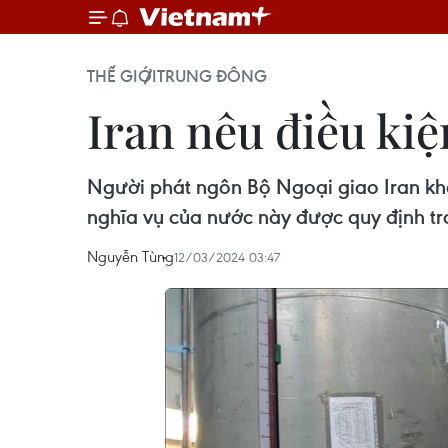
THẾ GIỚI
TRUNG ĐÔNG
Iran nêu điều ki
Người phát ngôn Bộ Ngoại giao Iran khẳ
nghĩa vụ của nước này được quy định tr
Nguyễn Tùng
12/03/2024 03:47