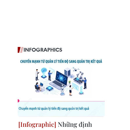
INFOGRAPHICS
Những định