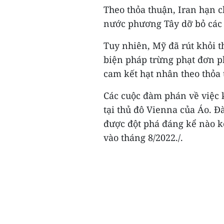
Theo thỏa thuận, Iran hạn c
nước phương Tây dỡ bỏ các 
Tuy nhiên, Mỹ đã rút khỏi t
biện pháp trừng phạt đơn p
cam kết hạt nhân theo thỏa 
Các cuộc đàm phán về việc 
tại thủ đô Vienna của Áo. 
được đột phá đáng kể nào k
vào tháng 8/2022./.