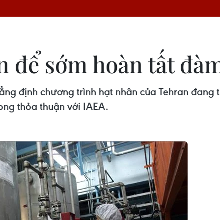
ện để sớm hoàn tất đà
ng định chương trình hạt nhân của Tehran đang ti
ong thỏa thuận với IAEA.