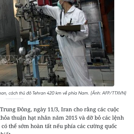
sfahan, cách thủ đô Tehran 420 km về phía Nam. (Ảnh: AFP/TTXVN)
Trung Đông, ngày 11/3, Iran cho rằng các cuộc
hỏa thuận hạt nhân năm 2015 và dỡ bỏ các lệnh
 có thể sớm hoàn tất nếu phía các cường quốc