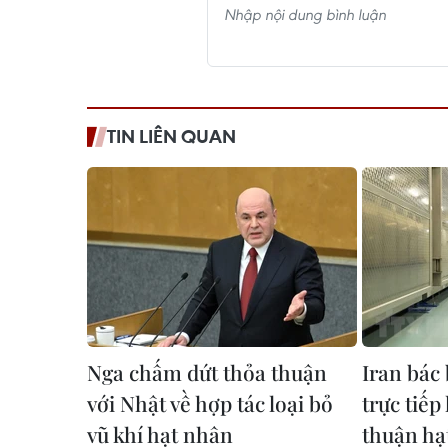
TIN LIÊN QUAN
Nga chấm dứt thỏa thuận
Iran bác
với Nhật về hợp tác loại bỏ
trực tiếp
vũ khí hạt nhân
thuận hạ