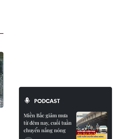
PODCAST
Miền Bắc giảm mưa
từ đêm nay, cuối tuần
chuyển nắng nóng