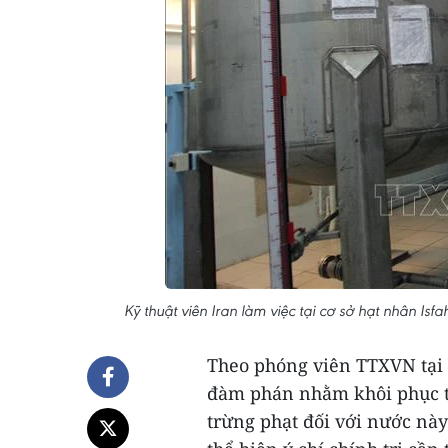
Kỹ thuật viên Iran làm việc tại cơ sở hạt nhân I
Theo phóng viên TTXVN tại 
đàm phán nhằm khôi phục t
trừng phạt đối với nước này