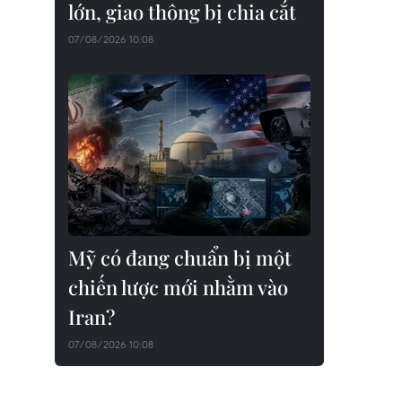
lớn, giao thông bị chia cắt
07/08/2026 10:08
Mỹ có đang chuẩn bị một
chiến lược mới nhằm vào
Iran?
07/08/2026 10:08