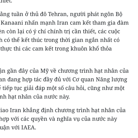
hiết.
hằng tuần ở thủ đô Tehran, người phát ngôn Bộ
er Kanaani nhấn mạnh Iran cam kết tham gia đàm
còn lại có ý chí chính trị cần thiết, các cuộc
có thể kết thúc trong thời gian ngắn nhất có
ại thực thi các cam kết trong khuôn khổ thỏa
ận gần đây của Mỹ về chương trình hạt nhân của
ran đang hợp tác đầy đủ với Cơ quan Năng lượng
 tiếp tục giải đáp một số câu hỏi, cũng như một
nh hạt nhân của nước này.
iao Iran khẳng định chương trình hạt nhân của
 hợp với các quyền và nghĩa vụ của nước này
huận với IAEA.