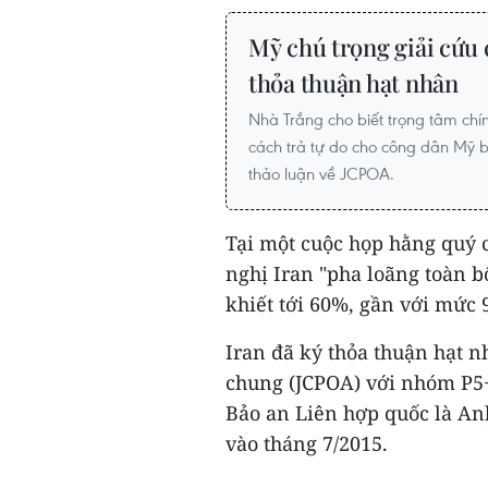
Mỹ chú trọng giải cứu c
thỏa thuận hạt nhân
Nhà Trắng cho biết trọng tâm chín
cách trả tự do cho công dân Mỹ b
thảo luận về JCPOA.
Tại một cuộc họp hằng quý 
nghị Iran "pha loãng toàn 
khiết tới 60%, gần với mức 
Iran đã ký thỏa thuận hạt 
chung (JCPOA) với nhóm P5+
Bảo an Liên hợp quốc là An
vào tháng 7/2015.