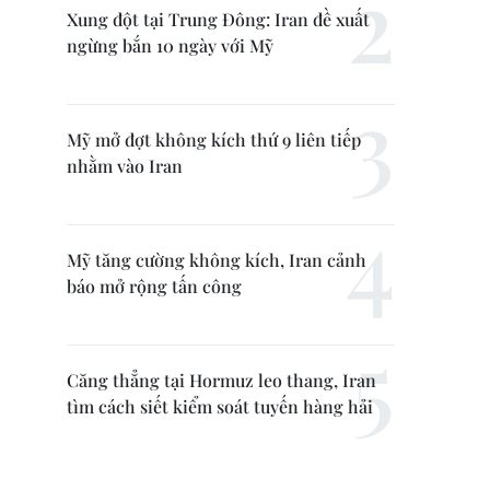
Xung đột tại Trung Đông: Iran đề xuất
ngừng bắn 10 ngày với Mỹ
Mỹ mở đợt không kích thứ 9 liên tiếp
nhằm vào Iran
Mỹ tăng cường không kích, Iran cảnh
báo mở rộng tấn công
Căng thẳng tại Hormuz leo thang, Iran
tìm cách siết kiểm soát tuyến hàng hải