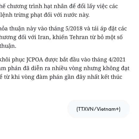
hế chương trình hạt nhân để đổi lấy việc các
lệnh trừng phạt đối với nước này.
hỏa thuận này vào tháng 5/2018 và tái áp đặt các
hương đối với Iran, khiến Tehran từ bỏ một số
thuận.
khôi phục JCPOA được bắt đầu vào tháng 4/2021
Đàm phán đã diễn ra nhiều vòng nhưng không đạt
ể từ khi vòng đàm phán gần đây nhất kết thúc
(TTXVN/Vietnam+)