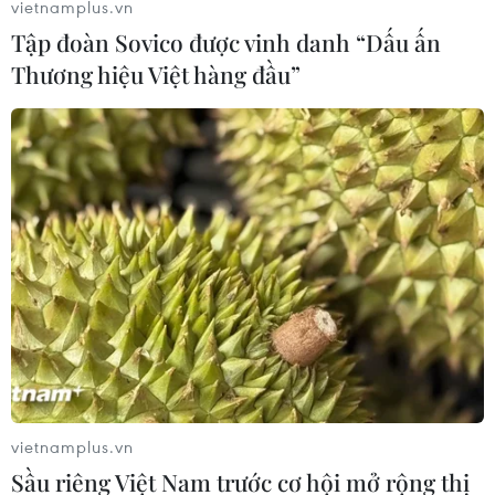
vietnamplus.vn
Tập đoàn Sovico được vinh danh “Dấu ấn
Thương hiệu Việt hàng đầu”
vietnamplus.vn
Sầu riêng Việt Nam trước cơ hội mở rộng thị