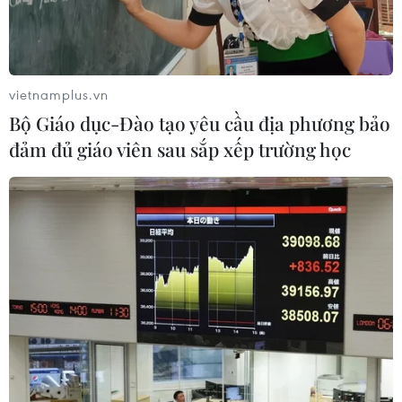
vietnamplus.vn
Bộ Giáo dục-Đào tạo yêu cầu địa phương bảo
đảm đủ giáo viên sau sắp xếp trường học