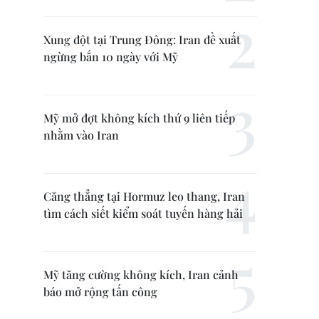
Xung đột tại Trung Đông: Iran đề xuất
ngừng bắn 10 ngày với Mỹ
Mỹ mở đợt không kích thứ 9 liên tiếp
nhằm vào Iran
Căng thẳng tại Hormuz leo thang, Iran
tìm cách siết kiểm soát tuyến hàng hải
Mỹ tăng cường không kích, Iran cảnh
báo mở rộng tấn công