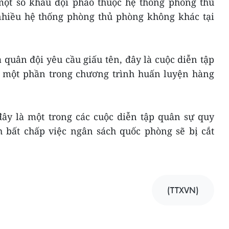
một số khẩu đội pháo thuộc hệ thống phòng thủ
nhiều hệ thống phòng thủ phòng không khác tại
quân đội yêu cầu giấu tên, đây là cuộc diễn tập
à một phần trong chương trình huấn luyện hàng
đây là một trong các cuộc diễn tập quân sự quy
 bất chấp việc ngân sách quốc phòng sẽ bị cắt
(TTXVN)