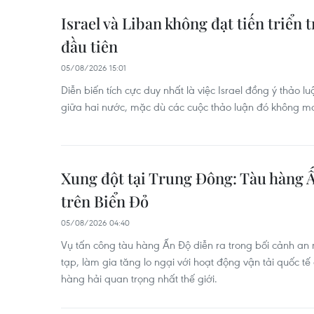
Israel và Liban không đạt tiến triển
đầu tiên
05/08/2026 15:01
Diễn biến tích cực duy nhất là việc Israel đồng ý thảo l
giữa hai nước, mặc dù các cuộc thảo luận đó không man
Xung đột tại Trung Đông: Tàu hàng 
trên Biển Đỏ
05/08/2026 04:40
Vụ tấn công tàu hàng Ấn Độ diễn ra trong bối cảnh an n
tạp, làm gia tăng lo ngại với hoạt động vận tải quốc t
hàng hải quan trọng nhất thế giới.