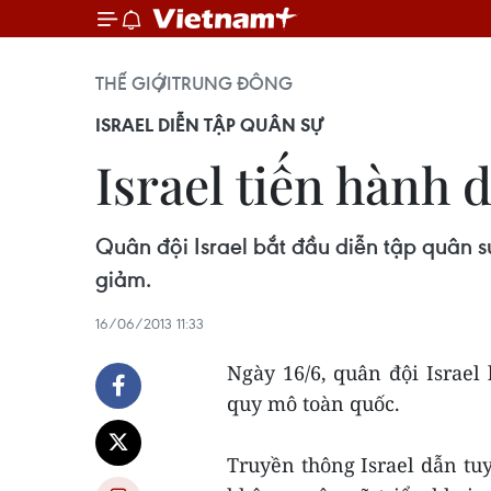
THẾ GIỚI
TRUNG ĐÔNG
ISRAEL DIỄN TẬP QUÂN SỰ
Israel tiến hành 
Quân đội Israel bắt đầu diễn tập quân 
giảm.
16/06/2013 11:33
Ngày 16/6, quân đội Israel
quy mô toàn quốc.
Truyền thông Israel dẫn tu