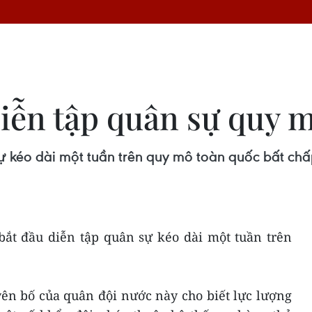
diễn tập quân sự quy 
sự kéo dài một tuần trên quy mô toàn quốc bất chấ
 bắt đầu diễn tập quân sự kéo dài một tuần trên
yên bố của quân đội nước này cho biết lực lượng