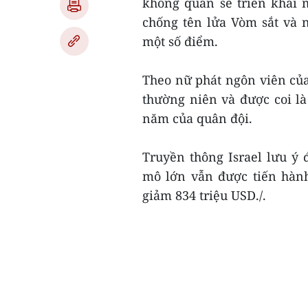
không quân sẽ triển khai 
chống tên lửa Vòm sắt và 
một số điểm.
Theo nữ phát ngôn viên của 
thường niên và được coi l
năm của quân đội.
Truyền thông Israel lưu ý 
mô lớn vẫn được tiến hành
giảm 834 triệu USD./.