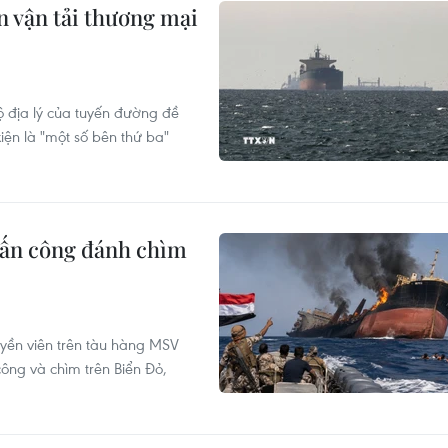
n vận tải thương mại
ộ địa lý của tuyến đường đề
iện là "một số bên thứ ba"
tấn công đánh chìm
yền viên trên tàu hàng MSV
công và chìm trên Biển Đỏ,