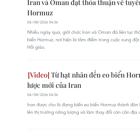
Iran và Oman đạt thỏa thuận về tuyến
Hormuz
06/08/2026 04:36
Nhiều ngày qua, giới chức Iran và Oman đã liên tục th
biển Hormuz, nơi hiện là tâm điểm trong cuộc xung đ
Hồi giáo.
Từ hạt nhân đến eo biển Hor
lược mới của Iran
06/08/2026 04:36
Iran được cho là đang biến eo biển Hormuz thành đòn 
lên thị trường năng lượng và làm thay đổi cán cân địa ch