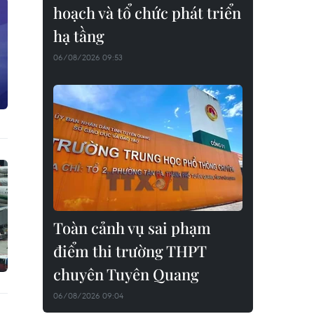
hoạch và tổ chức phát triển
hạ tầng
06/08/2026 09:53
Toàn cảnh vụ sai phạm
điểm thi trường THPT
chuyên Tuyên Quang
06/08/2026 09:04