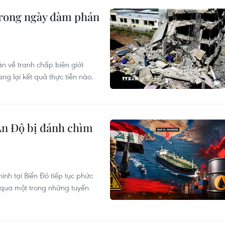
 trong ngày đàm phán
uận về tranh chấp biên giới
g lại kết quả thực tiễn nào.
Ấn Độ bị đánh chìm
inh tại Biển Đỏ tiếp tục phức
ế qua một trong những tuyến