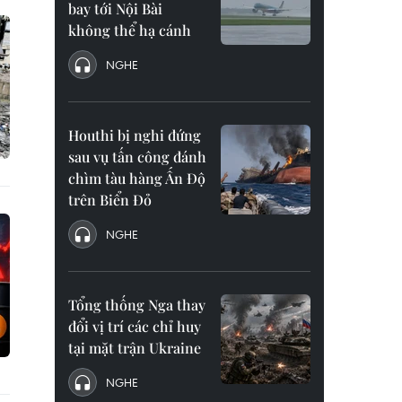
bay tới Nội Bài
không thể hạ cánh
NGHE
Houthi bị nghi đứng
sau vụ tấn công đánh
chìm tàu hàng Ấn Độ
trên Biển Đỏ
NGHE
Tổng thống Nga thay
đổi vị trí các chỉ huy
tại mặt trận Ukraine
NGHE