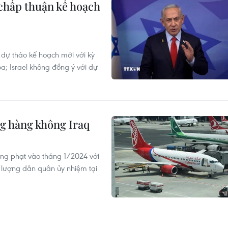
 chấp thuận kế hoạch
 dự thảo kế hoạch mới với kỳ
; Israel không đồng ý với dự
ng hàng không Iraq
ừng phạt vào tháng 1/2024 với
 lượng dân quân ủy nhiệm tại