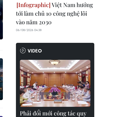
Việt Nam hướng
tới làm chủ 10 công nghệ lõi
vào năm 2030
06/08/2026 04:38
VIDEO
Phải đổi mới công tác quy