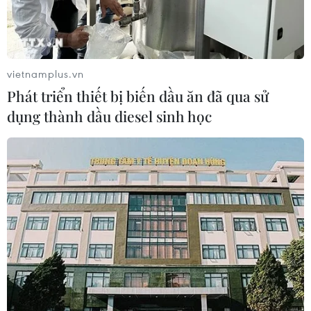
vietnamplus.vn
Phát triển thiết bị biến dầu ăn đã qua sử
dụng thành dầu diesel sinh học