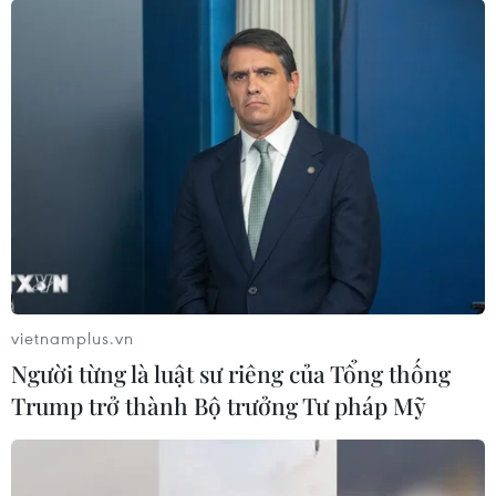
vietnamplus.vn
Người từng là luật sư riêng của Tổng thống
Trump trở thành Bộ trưởng Tư pháp Mỹ