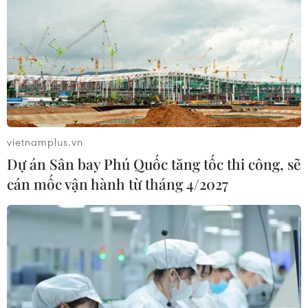
vietnamplus.vn
Dự án Sân bay Phú Quốc tăng tốc thi công, sẽ
cán mốc vận hành từ tháng 4/2027