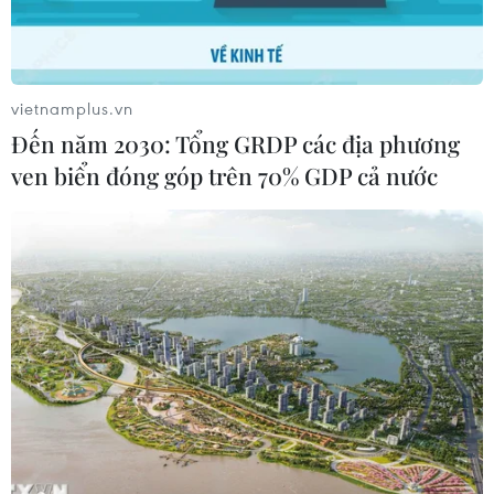
vietnamplus.vn
Đến năm 2030: Tổng GRDP các địa phương
ven biển đóng góp trên 70% GDP cả nước