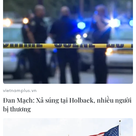
vietnamplus.vn
Đan Mạch: Xả súng tại Holbaek, nhiều người
bị thương