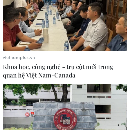
vietnamplus.vn
Khoa học, công nghệ - trụ cột mới trong
quan hệ Việt Nam-Canada