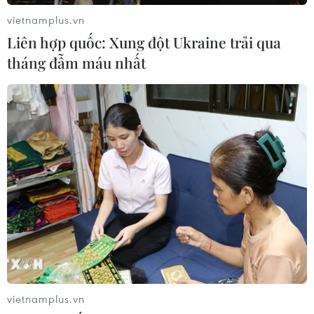
vietnamplus.vn
Liên hợp quốc: Xung đột Ukraine trải qua
tháng đẫm máu nhất
vietnamplus.vn