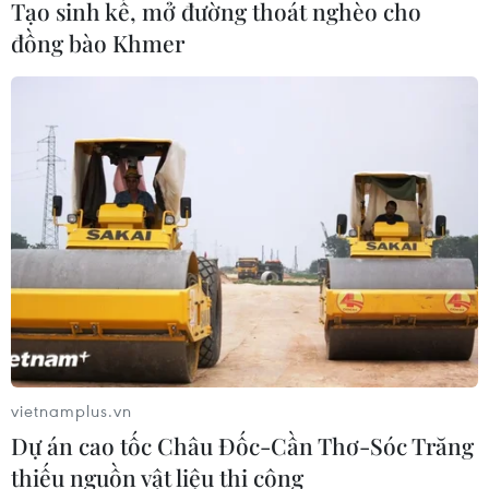
Tạo sinh kế, mở đường thoát nghèo cho
đồng bào Khmer
TIN CÙNG CHUYÊN MỤC
vietnamplus.vn
Nâng cao hiệu quả đấu tranh phòng,
Dự án cao tốc Châu Đốc-Cần Thơ-Sóc Trăng
chống tội phạm và vi phạm pháp luật
thiếu nguồn vật liệu thi công