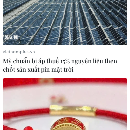
vietnamplus.vn
Mỹ chuẩn bị áp thuế 15% nguyên liệu then
chốt sản xuất pin mặt trời