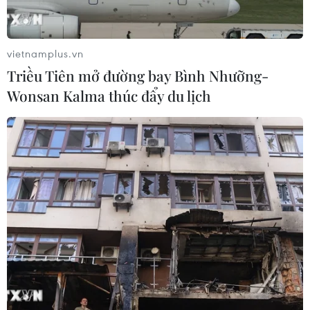
vietnamplus.vn
Triều Tiên mở đường bay Bình Nhưỡng-
Wonsan Kalma thúc đẩy du lịch