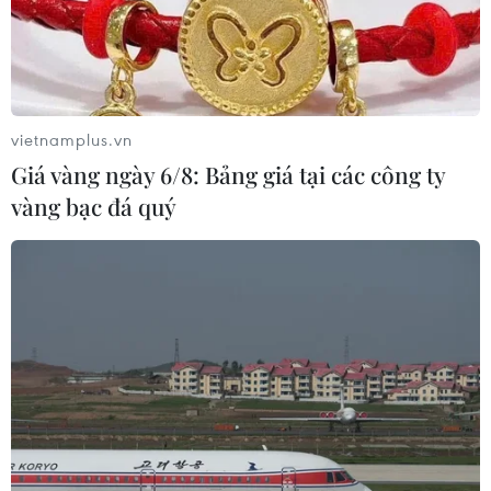
vietnamplus.vn
Giá vàng ngày 6/8: Bảng giá tại các công ty
vàng bạc đá quý