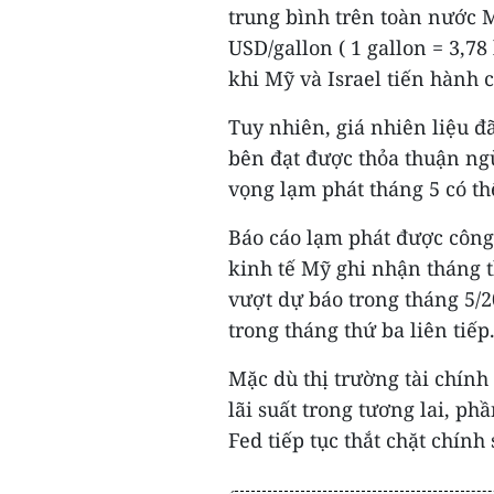
trung bình trên toàn nước M
USD/gallon ( 1 gallon = 3,78
khi Mỹ và Israel tiến hành 
Tuy nhiên, giá nhiên liệu đ
bên đạt được thỏa thuận ng
vọng lạm phát tháng 5 có th
Báo cáo lạm phát được công 
kinh tế Mỹ ghi nhận tháng t
vượt dự báo trong tháng 5/20
trong tháng thứ ba liên tiếp
Mặc dù thị trường tài chính
lãi suất trong tương lai, ph
Fed tiếp tục thắt chặt chính 