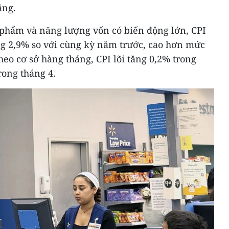
ăng.
 phẩm và năng lượng vốn có biến động lớn, CPI
ng 2,9% so với cùng kỳ năm trước, cao hơn mức
heo cơ sở hàng tháng, CPI lõi tăng 0,2% trong
rong tháng 4.