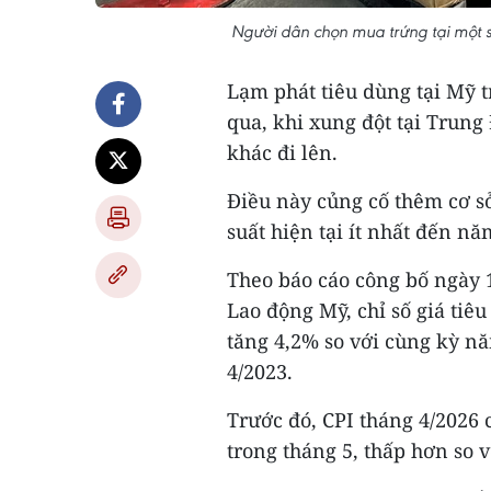
Người dân chọn mua trứng tại một 
Lạm phát tiêu dùng tại Mỹ 
qua, khi xung đột tại Trun
khác đi lên.
Điều này củng cố thêm cơ sở
suất hiện tại ít nhất đến nă
Theo báo cáo công bố ngày 
Lao động Mỹ, chỉ số giá tiê
tăng 4,2% so với cùng kỳ n
4/2023.
Trước đó, CPI tháng 4/2026 
trong tháng 5, thấp hơn so 