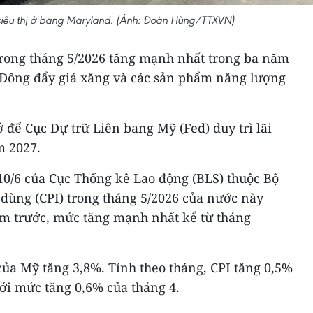
siêu thị ở bang Maryland. (Ảnh: Đoàn Hùng/TTXVN)
trong tháng 5/2026 tăng mạnh nhất trong ba năm
g Đông đẩy giá xăng và các sản phẩm năng lượng
 để Cục Dự trữ Liên bang Mỹ (Fed) duy trì lãi
m 2027.
10/6 của Cục Thống kê Lao động (BLS) thuộc Bộ
u dùng (CPI) trong tháng 5/2026 của nước này
ăm trước, mức tăng mạnh nhất kể từ tháng
của Mỹ tăng 3,8%. Tính theo tháng, CPI tăng 0,5%
với mức tăng 0,6% của tháng 4.