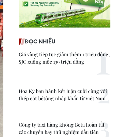
ĐỌC NHIỀU
Giá vàng tiếp tục giảm thêm 1 triệu đồng,
SJC xuống mốc 139 triệu đồng
Hoa Kỳ ban hành kết luận cuối cùng với
thép cốt bêtông nhập khẩu từ Việt Nam
Công ty taxi hàng không Beta hoàn tất
các chuyến bay thử nghiệm đầu tiên