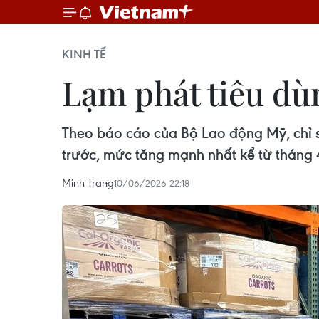
KINH TẾ
Lạm phát tiêu dù
Theo báo cáo của Bộ Lao động Mỹ, chỉ s
trước, mức tăng mạnh nhất kể từ tháng
Minh Trang
10/06/2026 22:18