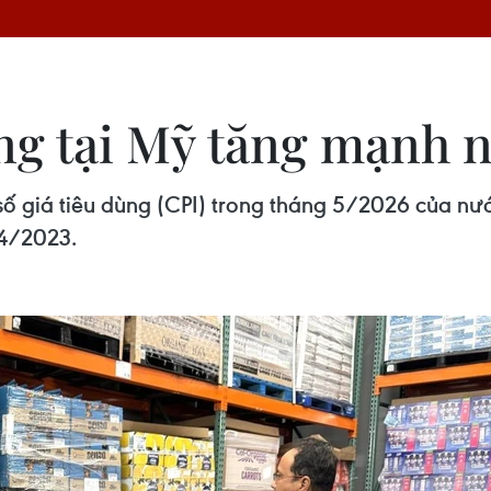
ng tại Mỹ tăng mạnh 
ố giá tiêu dùng (CPI) trong tháng 5/2026 của nư
 4/2023.