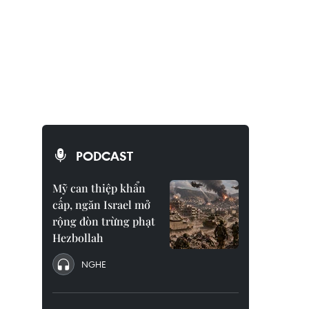
PODCAST
Mỹ can thiệp khẩn
cấp, ngăn Israel mở
rộng đòn trừng phạt
Hezbollah
NGHE