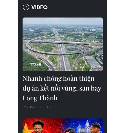
VIDEO
Nhanh chóng hoàn thiện
dự án kết nối vùng, sân bay
Long Thành
06/08/2026 15:07