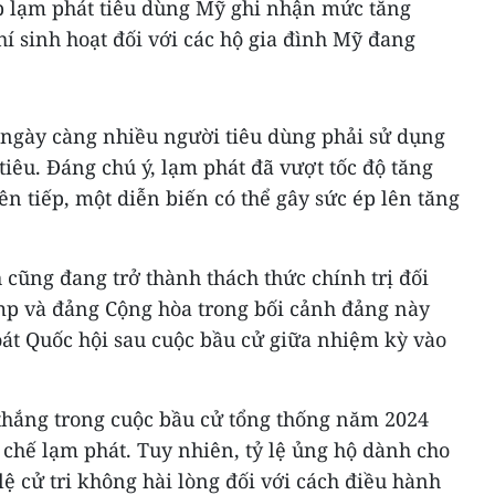
ếp lạm phát tiêu dùng Mỹ ghi nhận mức tăng
hí sinh hoạt đối với các hộ gia đình Mỹ đang
y ngày càng nhiều người tiêu dùng phải sử dụng
i tiêu. Đáng chú ý, lạm phát đã vượt tốc độ tăng
ên tiếp, một diễn biến có thể gây sức ép lên tăng
 cũng đang trở thành thách thức chính trị đối
p và đảng Cộng hòa trong bối cảnh đảng này
át Quốc hội sau cuộc bầu cử giữa nhiệm kỳ vào
hắng trong cuộc bầu cử tổng thống năm 2024
chế lạm phát. Tuy nhiên, tỷ lệ ủng hộ dành cho
lệ cử tri không hài lòng đối với cách điều hành