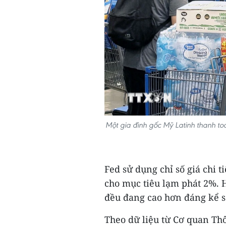
Một gia đình gốc Mỹ Latinh thanh to
Fed sử dụng chỉ số giá chi 
cho mục tiêu lạm phát 2%. H
đều đang cao hơn đáng kể s
Theo dữ liệu từ Cơ quan Thô