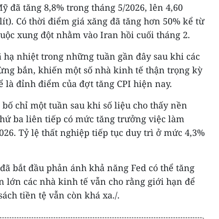
ỹ đã tăng 8,8% trong tháng 5/2026, lên 4,60
 lít). Có thời điểm giá xăng đã tăng hơn 50% kể từ
cuộc xung đột nhằm vào Iran hồi cuối tháng 2.
ã hạ nhiệt trong những tuần gần đây sau khi các
ừng bắn, khiến một số nhà kinh tế thận trọng kỳ
ể là đỉnh điểm của đợt tăng CPI hiện nay.
bố chỉ một tuần sau khi số liệu cho thấy nền
hứ ba liên tiếp có mức tăng trưởng việc làm
26. Tỷ lệ thất nghiệp tiếp tục duy trì ở mức 4,3%
.
 đã bắt đầu phản ánh khả năng Fed có thể tăng
ần lớn các nhà kinh tế vẫn cho rằng giới hạn để
sách tiền tệ vẫn còn khá xa./.