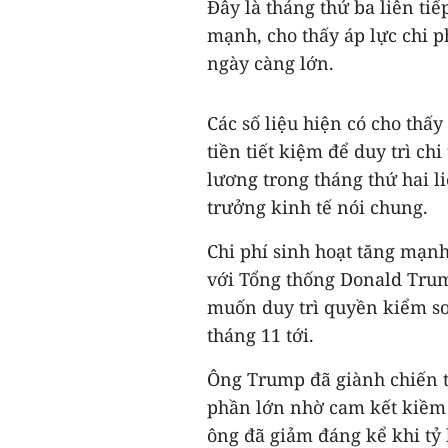
Đây là tháng thứ ba liên ti
mạnh, cho thấy áp lực chi p
ngày càng lớn.
Các số liệu hiện có cho thấ
tiền tiết kiệm để duy trì ch
lương trong tháng thứ hai li
trưởng kinh tế nói chung.
Chi phí sinh hoạt tăng mạnh
với Tổng thống Donald Trum
muốn duy trì quyền kiểm so
tháng 11 tới.
Ông Trump đã giành chiến t
phần lớn nhờ cam kết kiềm 
ông đã giảm đáng kể khi tỷ 