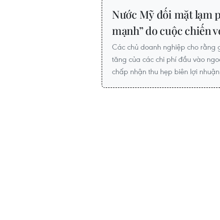
Nước Mỹ đối mặt lạm p
mạnh” do cuộc chiến v
Các chủ doanh nghiệp cho rằng 
tăng của các chi phí đầu vào ngo
chấp nhận thu hẹp biên lợi nhuận 