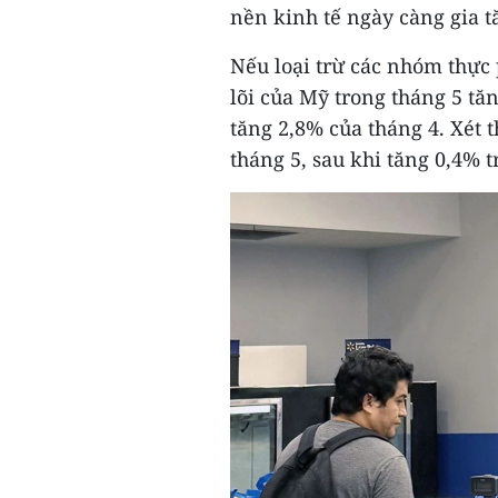
nền kinh tế ngày càng gia t
Nếu loại trừ các nhóm thực
lõi của Mỹ trong tháng 5 tă
tăng 2,8% của tháng 4. Xét t
tháng 5, sau khi tăng 0,4% t