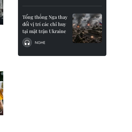
Tổng thống Nga thay
đổi vị trí các chỉ huy
tại mặt trận Ukraine
NGHE