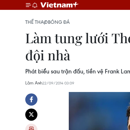
THỂ THAO
BÓNG ĐÁ
Làm tung lưới Th
đội nhà
Phát biểu sau trận đấu, tiền vệ Frank L
Lâm Anh
22/09/2014 03:09