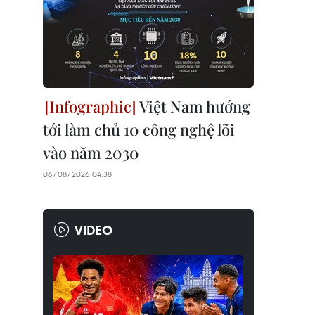
Việt Nam hướng
tới làm chủ 10 công nghệ lõi
vào năm 2030
06/08/2026 04:38
VIDEO