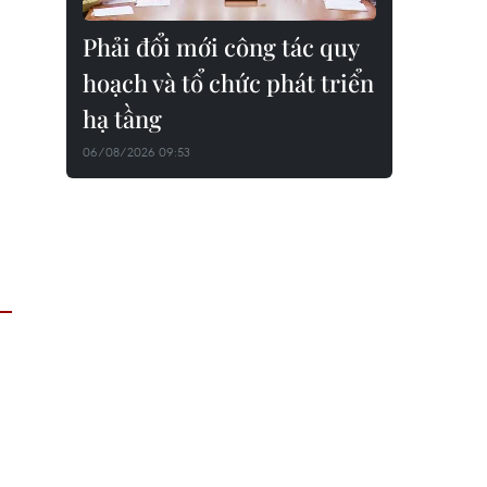
Phải đổi mới công tác quy
hoạch và tổ chức phát triển
hạ tầng
06/08/2026 09:53