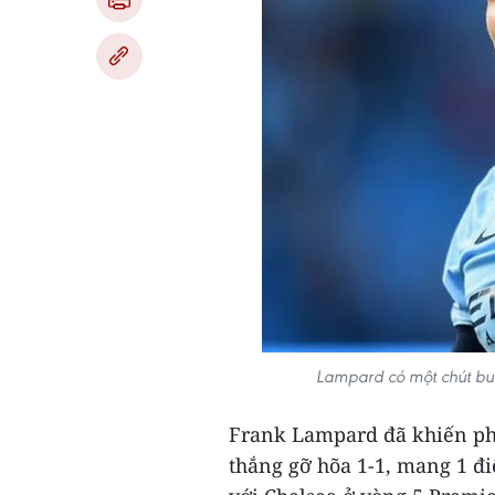
Lampard có một chút buồ
Frank Lampard đã khiến ph
thắng gỡ hõa 1-1, mang 1 đi