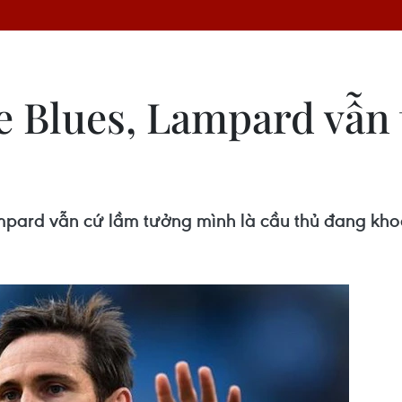
e Blues, Lampard vẫn 
ampard vẫn cứ lầm tưởng mình là cầu thủ đang khoá