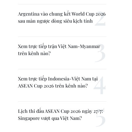
Argentina vào chung kết World Cup 2026
sau màn ngược dòng siêu kịch tính
Xem trực tiếp trận Việt Nam-Myanmar
trên kênh nào?
Xem trực tiếp Indonesia-Việt Nam tại
ASEAN Cup 2026 trên kênh nào?
Lịch thi đấu ASEAN Cup 2026 ngày 27/7:
Singapore vượt qua Việt Nam?