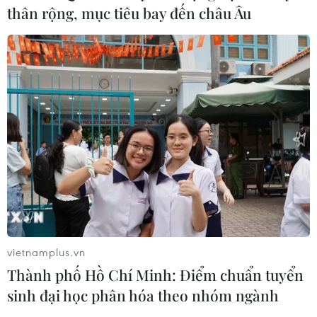
thân rộng, mục tiêu bay đến châu Âu
vietnamplus.vn
Thành phố Hồ Chí Minh: Điểm chuẩn tuyển
sinh đại học phân hóa theo nhóm ngành