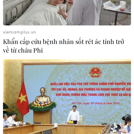
vietnamplus.vn
Khẩn cấp cứu bệnh nhân sốt rét ác tính trở
về từ châu Phi