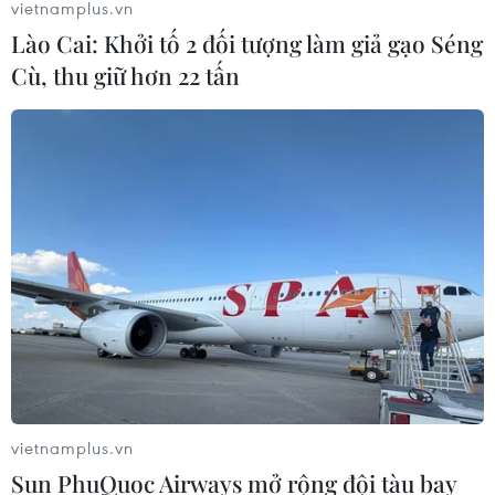
vietnamplus.vn
Lào Cai: Khởi tố 2 đối tượng làm giả gạo Séng
Cù, thu giữ hơn 22 tấn
vietnamplus.vn
Sun PhuQuoc Airways mở rộng đội tàu bay