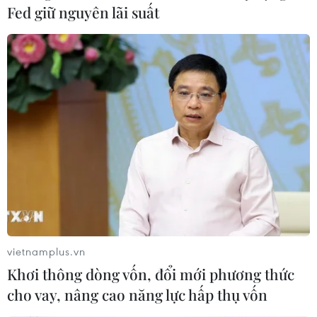
Fed giữ nguyên lãi suất
Nga, Ukraine ký thỏa thuận vận chuyển
khí đốt tới châu Âu
vietnamplus.vn
31/12/2019 00:33
Khơi thông dòng vốn, đổi mới phương thức
Trong một thông điệp đăng trên mạng xã hội, Tổng
cho vay, nâng cao năng lực hấp thụ vốn
thống Ukraine Volodymyr Zelenskiy xác nhận thỏa thuận
đã được ký kết.