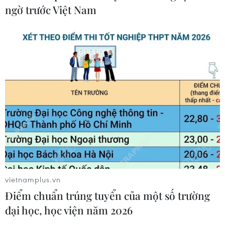
ngờ trước Việt Nam
Bãi bỏ một số văn bản quy phạm
pháp luật không còn phù hợp
06/08/2026 09:59
Khởi tố người đi bộ gây tai nạn chết
người trên quốc lộ ở Quảng Trị
06/08/2026 09:44
Xem thêm
vietnamplus.vn
Điểm chuẩn trúng tuyển của một số trường
đại học, học viện năm 2026