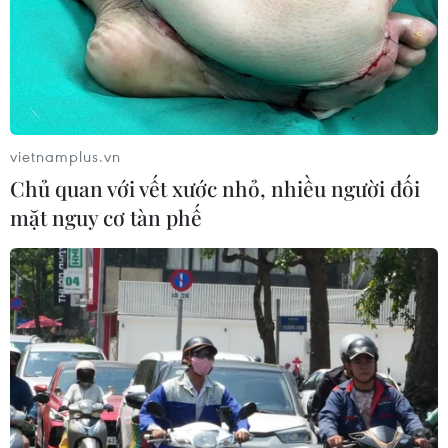
vietnamplus.vn
Chủ quan với vết xước nhỏ, nhiều người đối
mặt nguy cơ tàn phế