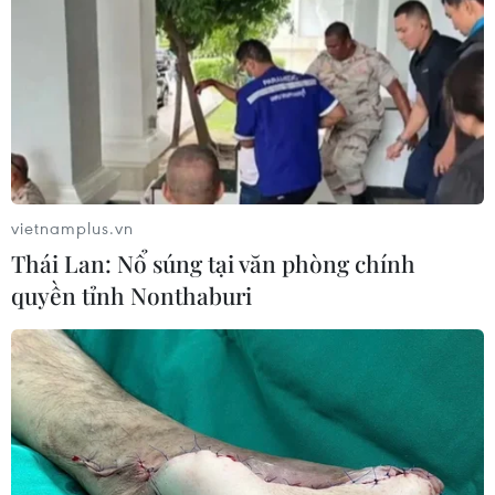
vietnamplus.vn
Thái Lan: Nổ súng tại văn phòng chính
quyền tỉnh Nonthaburi