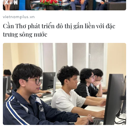
vietnamplus.vn
Cần Thơ phát triển đô thị gắn liền với đặc
trưng sông nước
TIN CÙNG CHUYÊN MỤC
Trí tuệ nhân tạo tạo virus mới tiêu