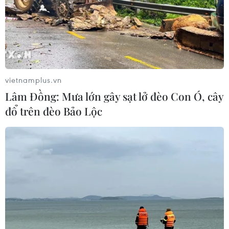
vietnamplus.vn
Lâm Đồng: Mưa lớn gây sạt lở đèo Con Ó, cây
đổ trên đèo Bảo Lộc