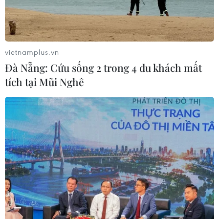
vietnamplus.vn
Đà Nẵng: Cứu sống 2 trong 4 du khách mất
tích tại Mũi Nghê