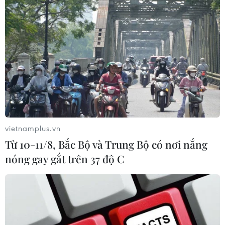
vietnamplus.vn
Từ 10-11/8, Bắc Bộ và Trung Bộ có nơi nắng
nóng gay gắt trên 37 độ C