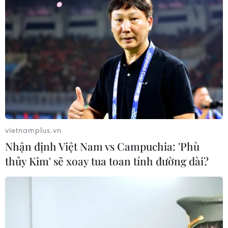
vietnamplus.vn
Nhận định Việt Nam vs Campuchia: 'Phù
thủy Kim' sẽ xoay tua toan tính đường dài?