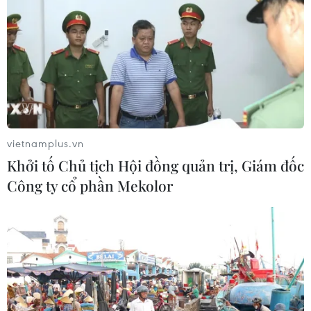
vietnamplus.vn
Khởi tố Chủ tịch Hội đồng quản trị, Giám đốc
Công ty cổ phần Mekolor