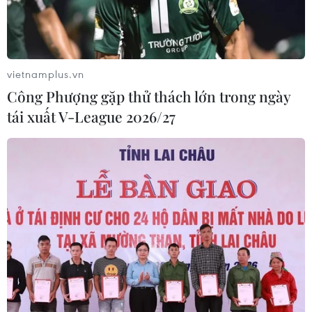
vietnamplus.vn
Công Phượng gặp thử thách lớn trong ngày
tái xuất V-League 2026/27