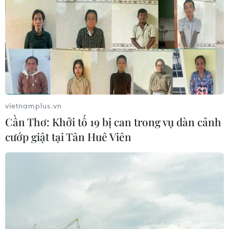
vietnamplus.vn
Cần Thơ: Khởi tố 19 bị can trong vụ dàn cảnh
cướp giật tại Tân Huê Viên