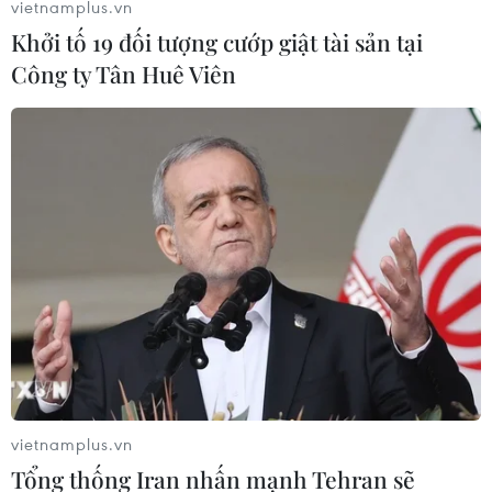
vietnamplus.vn
Khởi tố 19 đối tượng cướp giật tài sản tại
Công ty Tân Huê Viên
vietnamplus.vn
Tổng thống Iran nhấn mạnh Tehran sẽ