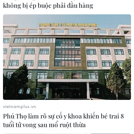
không bị ép buộc phải đầu hàng
vietnamplus.vn
Phú Thọ làm rõ sự cố y khoa khiến bé trai 8
tuổi tử vong sau mổ ruột thừa