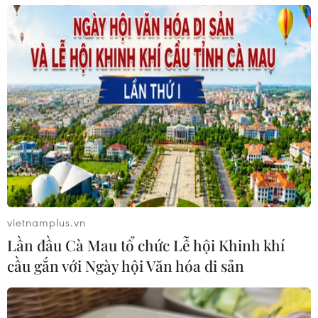
vietnamplus.vn
Lần đầu Cà Mau tổ chức Lễ hội Khinh khí
cầu gắn với Ngày hội Văn hóa di sản