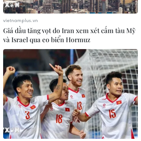
vietnamplus.vn
Giá dầu tăng vọt do Iran xem xét cấm tàu Mỹ
và Israel qua eo biển Hormuz