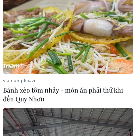
vietnamplus.vn
Bánh xèo tôm nhảy - món ăn phải thử khi
đến Quy Nhơn