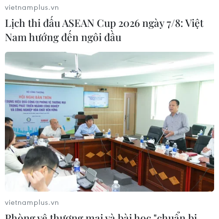
vietnamplus.vn
Lịch thi đấu ASEAN Cup 2026 ngày 7/8: Việt
Nam hướng đến ngôi đầu
vietnamplus.vn
Phòng vệ thương mại và bài học "chuẩn bị