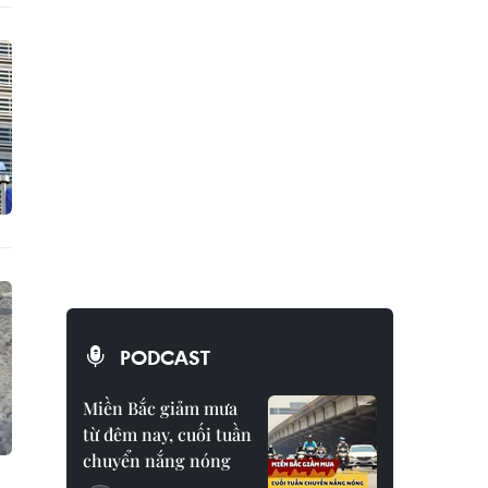
PODCAST
Miền Bắc giảm mưa
từ đêm nay, cuối tuần
chuyển nắng nóng