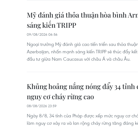
Mỹ đánh giá thỏa thuận hòa bình Ar
sáng kiến TRIPP
09/08/2026 06:56
Ngoại trưởng Mỹ đánh giá cao tiến triển sau thỏa thuậ
Azerbaijan, nhấn mạnh sáng kiến TRIPP sẽ thúc đẩy kết
đầu tư giữa Nam Caucasus với châu Á và châu Âu.
Khủng hoảng nắng nóng đẩy 34 tỉnh
nguy cơ cháy rừng cao
08/08/2026 23:59
Ngày 8/8, 34 tỉnh của Pháp được xếp mức nguy cơ cháy 
làm nguy cơ xảy ra và lan rộng cháy rừng tăng đáng k