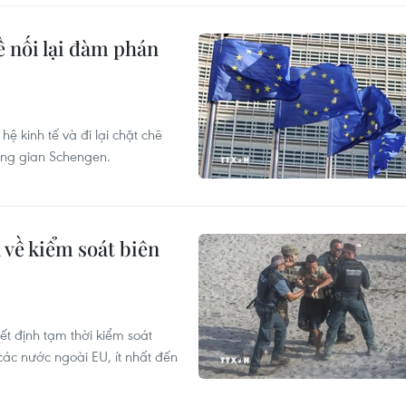
ề nối lại đàm phán
 kinh tế và đi lại chặt chẽ
ông gian Schengen.
a về kiểm soát biên
yết định tạm thời kiểm soát
ác nước ngoài EU, ít nhất đến