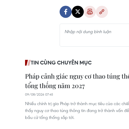
TIN CÙNG CHUYÊN MỤC
Pháp cảnh giác nguy cơ thao túng th
tổng thống năm 2027
09/08/2026 07:45
Nhiều chính trị gia Pháp trở thành mục tiêu của các chiế
thấy nguy cơ thao túng thông tin đang trở thành vấn đ
bầu cử tổng thống sắp tới.