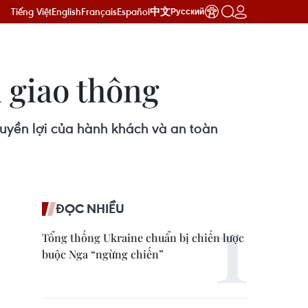
Tiếng Việt
English
Français
Español
中文
Русский
 giao thông
uyền lợi của hành khách và an toàn
ĐỌC NHIỀU
Tổng thống Ukraine chuẩn bị chiến lược
buộc Nga “ngừng chiến”