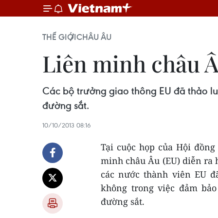
THẾ GIỚI
CHÂU ÂU
Liên minh châu Â
Các bộ trưởng giao thông EU đã thảo lu
đường sắt.
10/10/2013 08:16
Tại cuộc họp của Hội đồng
minh châu Âu (EU) diễn ra 
các nước thành viên EU đ
không trong việc đảm bảo
đường sắt.