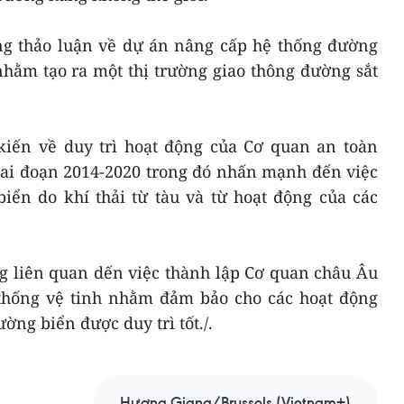
ũng thảo luận về dự án nâng cấp hệ thống đường
nhằm tạo ra một thị trường giao thông đường sắt
kiến về duy trì hoạt động của Cơ quan an toàn
iai đoạn 2014-2020 trong đó nhấn mạnh đến việc
iển do khí thải từ tàu và từ hoạt động của các
g liên quan dến việc thành lập Cơ quan châu Âu
thống vệ tinh nhằm đảm bảo cho các hoạt động
ờng biển được duy trì tốt./.
Hương Giang/Brussels (Vietnam+)