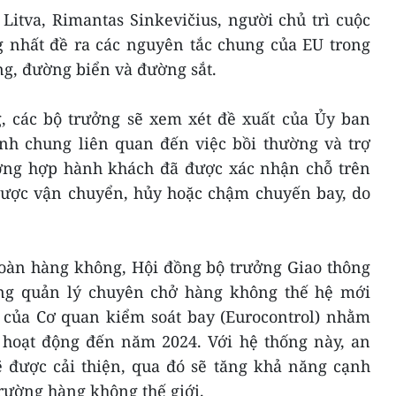
Litva, Rimantas Sinkevičius, người chủ trì cuộc
g nhất đề ra các nguyên tắc chung của EU trong
ng, đường biển và đường sắt.
, các bộ trưởng sẽ xem xét đề xuất của Ủy ban
ịnh chung liên quan đến việc bồi thường và trợ
ờng hợp hành khách đã được xác nhận chỗ trên
ược vận chuyển, hủy hoặc chậm chuyến bay, do
toàn hàng không, Hội đồng bộ trưởng Giao thông
ống quản lý chuyên chở hàng không thế hệ mới
g của Cơ quan kiểm soát bay (Eurocontrol) nhằm
hoạt động đến năm 2024. Với hệ thống này, an
ẽ được cải thiện, qua đó sẽ tăng khả năng cạnh
trường hàng không thế giới.