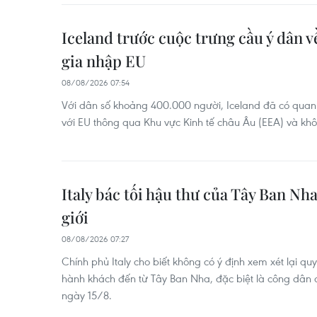
Iceland trước cuộc trưng cầu ý dân v
gia nhập EU
08/08/2026 07:54
Với dân số khoảng 400.000 người, Iceland đã có quan hệ
với EU thông qua Khu vực Kinh tế châu Âu (EEA) và kh
Italy bác tối hậu thư của Tây Ban Nh
giới
08/08/2026 07:27
Chính phủ Italy cho biết không có ý định xem xét lại qu
hành khách đến từ Tây Ban Nha, đặc biệt là công dân c
ngày 15/8.