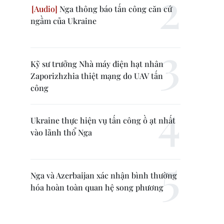
Nga thông báo tấn công căn cứ
ngầm của Ukraine
Kỹ sư trưởng Nhà máy điện hạt nhân
Zaporizhzhia thiệt mạng do UAV tấn
công
Ukraine thực hiện vụ tấn công ồ ạt nhất
vào lãnh thổ Nga
Nga và Azerbaijan xác nhận bình thường
hóa hoàn toàn quan hệ song phương