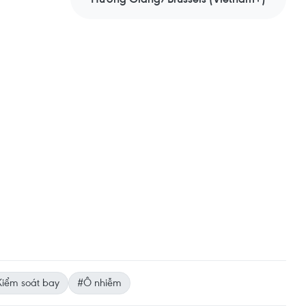
iểm soát bay
#Ô nhiễm