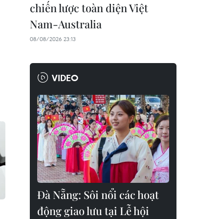
chiến lược toàn diện Việt
Nam-Australia
08/08/2026 23:13
VIDEO
Đà Nẵng: Sôi nổi các hoạt
động giao lưu tại Lễ hội