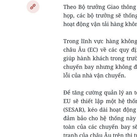
Theo Bộ trưởng Giao thông 
họp, các bộ trưởng sẽ thốn
hoạt động vận tải hàng khô
Trong lĩnh vực hàng không
châu Âu (EC) về các quy đ
giúp hành khách trong trư
chuyến bay nhưng không đ
lỗi của nhà vận chuyển.
Để tăng cường quản lý an 
EU sẽ thiết lập một hệ th
(SESAR), kéo dài hoạt độn
đảm bảo cho hệ thống này 
toàn của các chuyến bay s
tranh của châu Âu trên thị 