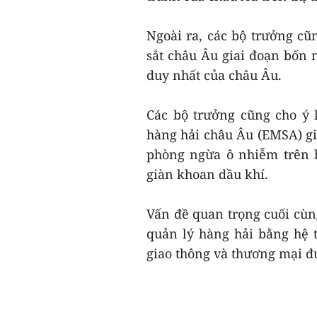
Ngoài ra, các bộ trưởng c
sắt châu Âu giai đoạn bốn 
duy nhất của châu Âu.
Các bộ trưởng cũng cho ý 
hàng hải châu Âu (EMSA) g
phòng ngừa ô nhiễm trên b
giàn khoan dầu khí.
Vấn đề quan trọng cuối cùn
quản lý hàng hải bằng hệ 
giao thông và thương mại đư