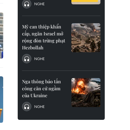
NGHE
Mỹ can thiệp khẩn
cấp, ngăn Israel mở
rộng đòn trừng phạt
Hezbollah
NGHE
Nga thông báo tấn
công căn cứ ngầm
của Ukraine
NGHE