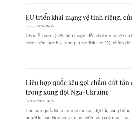
EU triển khai mạng vệ tinh riêng, c
08/08/2026 04:15
Châu Âu vừa ký kết thỏa thuận triển khai mạng vệ tinh IR
toàn chiến lược EU, tương tự Starlink của Mỹ, nhằm đ
Liên hợp quốc kêu gọi chấm dứt tấn
trong xung đột Nga-Ukraine
07/08/2026 04:29
Liên hợp quốc lên án mạnh mẽ các đợt tấn công bằng t
người lái của Nga và Ukraine nhằm vào các mục tiêu 