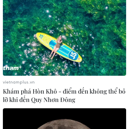
vietnamplus.vn
Khám phá Hòn Khô - điểm đến không thể bỏ
lỡ khi đến Quy Nhơn Đông