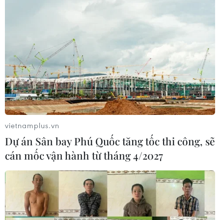
vietnamplus.vn
Dự án Sân bay Phú Quốc tăng tốc thi công, sẽ
cán mốc vận hành từ tháng 4/2027