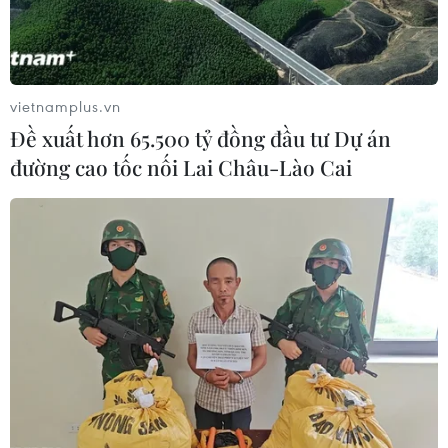
vietnamplus.vn
Đề xuất hơn 65.500 tỷ đồng đầu tư Dự án
đường cao tốc nối Lai Châu-Lào Cai