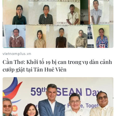
vietnamplus.vn
Cần Thơ: Khởi tố 19 bị can trong vụ dàn cảnh
cướp giật tại Tân Huê Viên