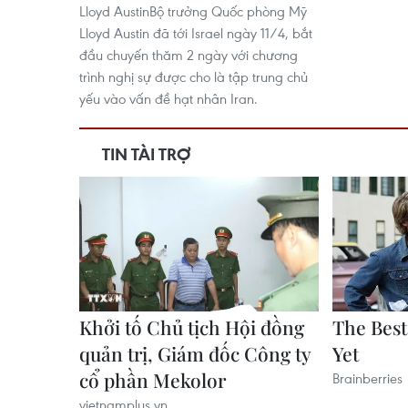
Lloyd AustinBộ trưởng Quốc phòng Mỹ
Lloyd Austin đã tới Israel ngày 11/4, bắt
đầu chuyến thăm 2 ngày với chương
trình nghị sự được cho là tập trung chủ
yếu vào vấn đề hạt nhân Iran.