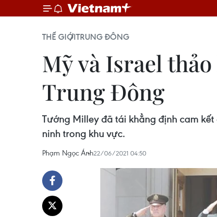
THẾ GIỚI
TRUNG ĐÔNG
Mỹ và Israel thảo
Trung Đông
Tướng Milley đã tái khẳng định cam kết 
ninh trong khu vực.
Phạm Ngọc Ánh
22/06/2021 04:50