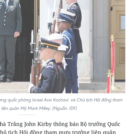
ng quốc phòng Israel Aviv Kochavi và Chủ tịch Hội đồng tham
liên quân Mỹ Mark Milley. (Nguồn: IDF)
Nhà Trắng John Kirby thông báo Bộ trưởng Quốc
hủ tịch Hội đồng tham mưu trưởng liên quân