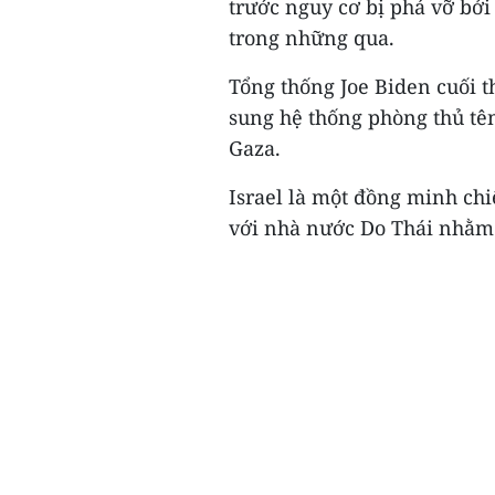
trước nguy cơ bị phá vỡ bởi
trong những qua.
Tổng thống Joe Biden cuối t
sung hệ thống phòng thủ tê
Gaza.
Israel là một đồng minh ch
với nhà nước Do Thái nhằm 