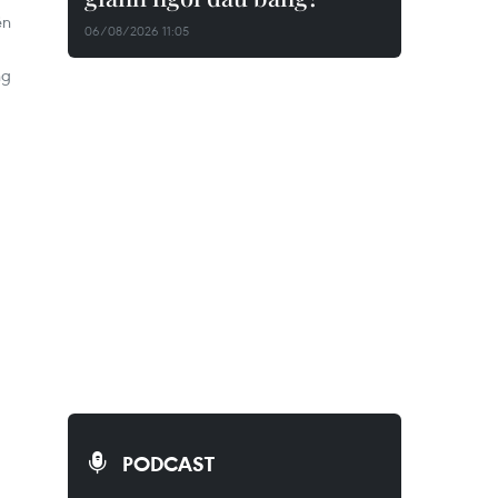
ện
06/08/2026 11:05
ng
PODCAST