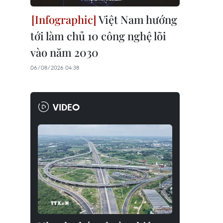
Việt Nam hướng
tới làm chủ 10 công nghệ lõi
vào năm 2030
06/08/2026 04:38
VIDEO