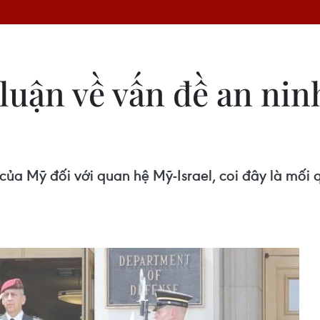
 luận về vấn đề an nin
của Mỹ đối với quan hệ Mỹ-Israel, coi đây là mối q