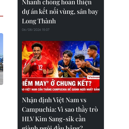
Nhanh chóng hoàn thiện
dự án kết nối vùng, sân bay
Long Thành
06/08/2026 15:07
Nhận định Việt Nam vs
Campuchia: Vì sao thầy trò
HLV Kim Sang-sik cần
giành ngôi đầu bảng?