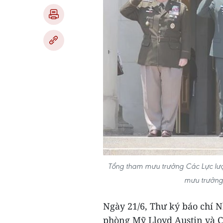
Tổng tham mưu trưởng Các Lực lượ
mưu trưởng 
Ngày 21/6, Thư ký báo chí 
phòng Mỹ Lloyd Austin và C