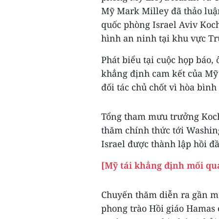
Mỹ Mark Milley đã thảo lu
quốc phòng Israel Aviv Koc
hình an ninh tại khu vực T
Phát biểu tại cuộc họp báo, 
khẳng định cam kết của Mỹ 
đối tác chủ chốt vì hòa bình
Tổng tham mưu trưởng Kocha
thăm chính thức tới Washin
Israel được thành lập hồi đ
[Mỹ tái khẳng định mối quan
Chuyến thăm diễn ra gần mộ
phong trào Hồi giáo Hamas 