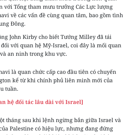
ận với Tổng tham mưu trưởng Các Lực lượng
havi về các vấn đề cùng quan tâm, bao gồm tình
rung Đông.
ông John Kirby cho biết Tướng Milley đã tái
đối với quan hệ Mỹ-Israel, coi đây là mối quan
 và an ninh trong khu vực.
vi là quan chức cấp cao đầu tiên có chuyến
gton kể từ khi chính phủ liên minh mới của
ầu tuần.
 hệ đối tác lâu dài với Israel]
t tháng sau khi lệnh ngừng bắn giữa Israel và
của Palestine có hiệu lực, nhưng đang đứng