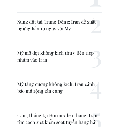
Xung đột tại Trung Đông: Iran đề xuất
ngừng bắn 10 ngày với Mỹ
Mỹ mở đợt không kích thứ 9 liên tiếp
nhằm vào Iran
Mỹ tăng cường không kích, Iran cảnh
báo mở rộng tấn công
Căng thẳng tại Hormuz leo thang, Iran
tìm cách siết kiểm soát tuyến hàng hải