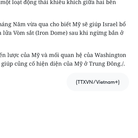
 một loạt động thái khiêu khích giữa hai bên
háng Năm vừa qua cho biết Mỹ sẽ giúp Israel bổ
n lửa Vòm sắt (Iron Dome) sau khi ngừng bắn ở
iến lược của Mỹ và mối quan hệ của Washington
giúp củng cố hiện diện của Mỹ ở Trung Đông./.
(TTXVN/Vietnam+)