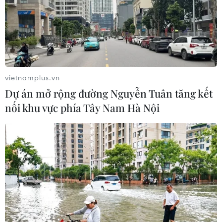
vietnamplus.vn
Dự án mở rộng đường Nguyễn Tuân tăng kết
nối khu vực phía Tây Nam Hà Nội