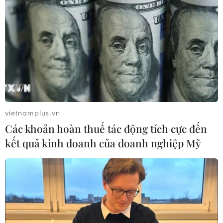
vietnamplus.vn
Các khoản hoàn thuế tác động tích cực đến
kết quả kinh doanh của doanh nghiệp Mỹ