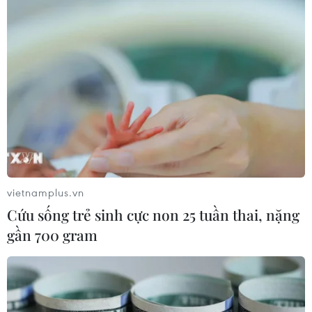
vietnamplus.vn
Cứu sống trẻ sinh cực non 25 tuần thai, nặng
gần 700 gram