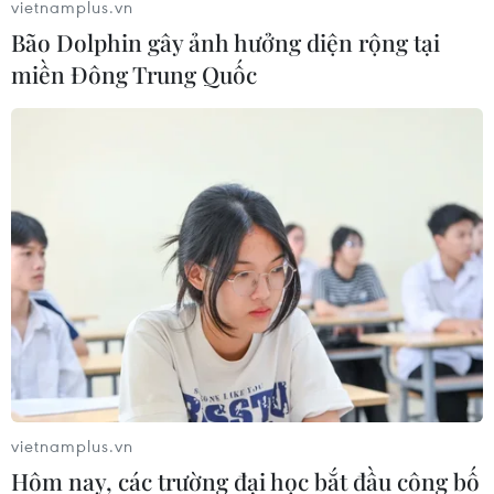
vietnamplus.vn
Bão Dolphin gây ảnh hưởng diện rộng tại
miền Đông Trung Quốc
vietnamplus.vn
Hôm nay, các trường đại học bắt đầu công bố