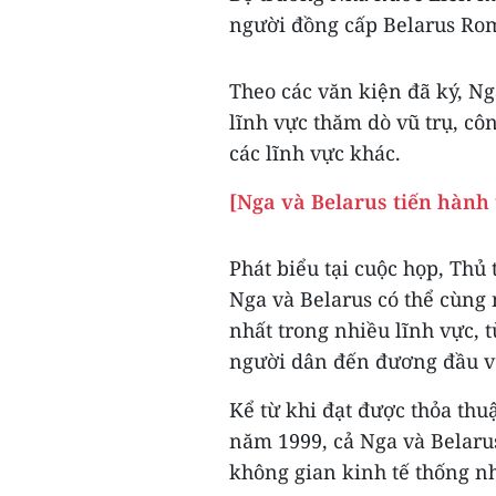
người đồng cấp Belarus Rom
Theo các văn kiện đã ký, Ng
lĩnh vực thăm dò vũ trụ, côn
các lĩnh vực khác.
[Nga và Belarus tiến hành
Phát biểu tại cuộc họp, Thủ
Nga và Belarus có thể cùng
nhất trong nhiều lĩnh vực, 
người dân đến đương đầu vớ
Kể từ khi đạt được thỏa th
năm 1999, cả Nga và Belarus
không gian kinh tế thống nh