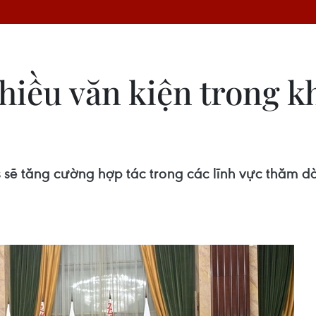
nhiều văn kiện trong 
sẽ tăng cường hợp tác trong các lĩnh vực thăm dò 