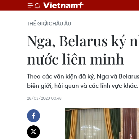
THẾ GIỚI
CHÂU ÂU
Nga, Belarus ký 
nước liên minh
Theo các văn kiện đã ký, Nga và Belarus 
biên giới, hải quan và các lĩnh vực khác.
28/03/2023 00:48