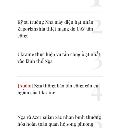
Kỹ sư trưởng Nhà máy điện hạt nhân
Zaporizhzhia thiệt mạng do UAV tấn
công
Ukraine thực hiện vụ tấn công ồ ạt nhất
vào lãnh thổ Nga
Nga thông báo tấn công căn cứ
ngầm của Ukraine
Nga và Azerbaijan xác nhận bình thường
hóa hoàn toàn quan hệ song phương