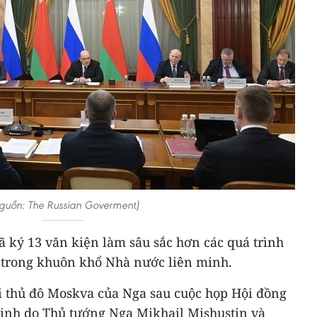
guồn: The Russian Goverment)
ã ký 13 văn kiện làm sâu sắc hơn các quá trình
 trong khuôn khổ Nhà nước liên minh.
ại thủ đô Moskva của Nga sau cuộc họp Hội đồng
inh do Thủ tướng Nga Mikhail Mishustin và