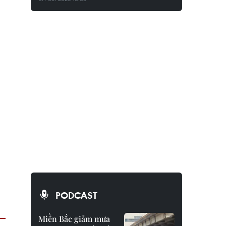
PODCAST
Miền Bắc giảm mưa