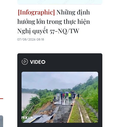
Những định
hướng lớn trong thực hiện
Nghị quyết 57-NQ/TW
07/08/2026 08:18
VIDEO