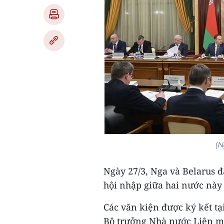
(N
Ngày 27/3, Nga và Belarus đ
hội nhập giữa hai nước này
Các văn kiện được ký kết t
Bộ trưởng Nhà nước Liên m