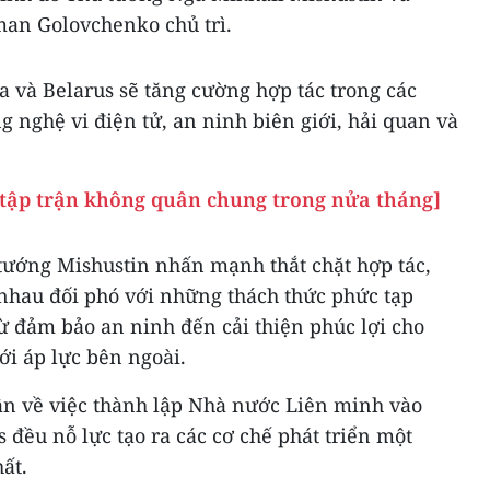
an Golovchenko chủ trì.
a và Belarus sẽ tăng cường hợp tác trong các
g nghệ vi điện tử, an ninh biên giới, hải quan và
 tập trận không quân chung trong nửa tháng]
 tướng Mishustin nhấn mạnh thắt chặt hợp tác,
 nhau đối phó với những thách thức phức tạp
từ đảm bảo an ninh đến cải thiện phúc lợi cho
i áp lực bên ngoài.
uận về việc thành lập Nhà nước Liên minh vào
 đều nỗ lực tạo ra các cơ chế phát triển một
ất.