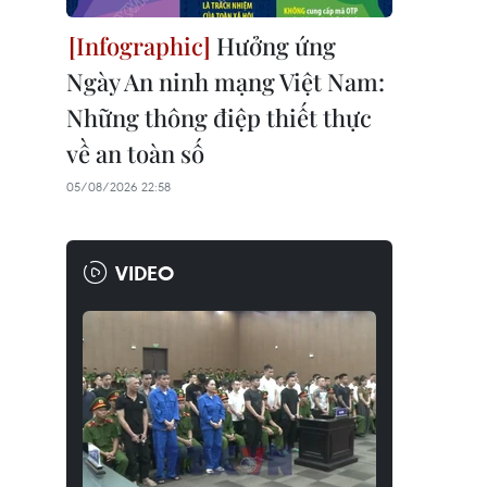
Hưởng ứng
Ngày An ninh mạng Việt Nam:
Những thông điệp thiết thực
về an toàn số
05/08/2026 22:58
VIDEO