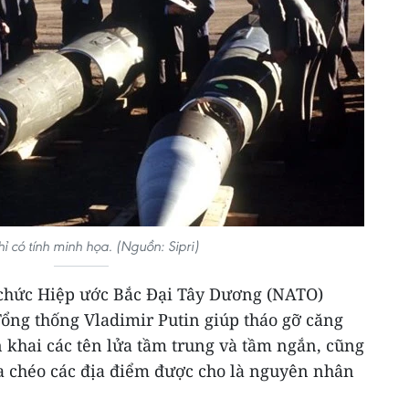
ỉ có tính minh họa. (Nguồn: Sipri)
 chức Hiệp ước Bắc Đại Tây Dương (NATO)
Tổng thống Vladimir Putin giúp tháo gỡ căng
 khai các tên lửa tầm trung và tầm ngắn, cũng
ra chéo các địa điểm được cho là nguyên nhân