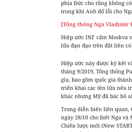
phía Đức cho rằng không có 
trong khi Anh đổ lỗi cho Ng
[Tổng thống Nga Vladimir 
Hiệp ước INF cấm Moskva và
lửa đạn đạo trên đất liền 
Hiệp ước này được ký kết v
tháng 9/2019, Tổng thống Pu
gia, bao gồm quốc gia thành
triển khai các tên lửa nêu 
khác nhưng Mỹ đã bác bỏ sá
Trong diễn biến liên quan,
ngày 28/10 cho biết Nga và 
Chiến lược mới (New START)