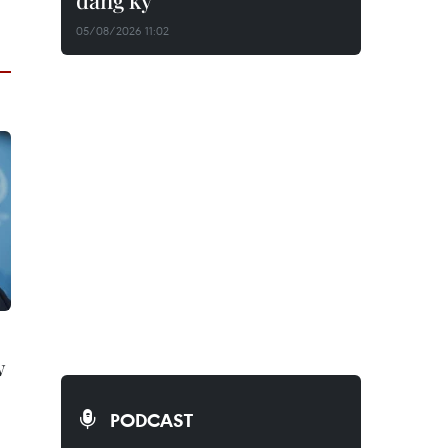
đăng ký
05/08/2026 11:02
w
PODCAST