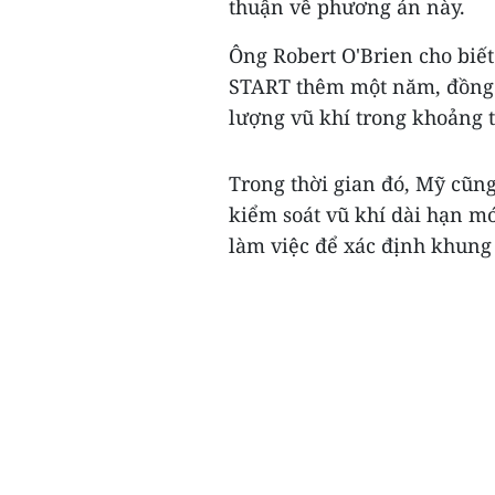
thuận về phương án này.
Ông Robert O'Brien cho biế
START thêm một năm, đồng t
lượng vũ khí trong khoảng 
Trong thời gian đó, Mỹ cũn
kiểm soát vũ khí dài hạn m
làm việc để xác định khung 