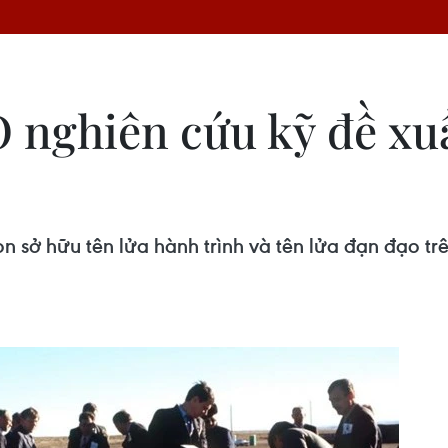
 nghiên cứu kỹ đề xu
sở hữu tên lửa hành trình và tên lửa đạn đạo tr