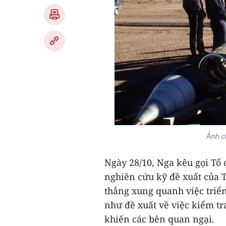
Ảnh ch
Ngày 28/10, Nga kêu gọi Tổ
nghiên cứu kỹ đề xuất của 
thẳng xung quanh việc triển
như đề xuất về việc kiểm t
khiến các bên quan ngại.