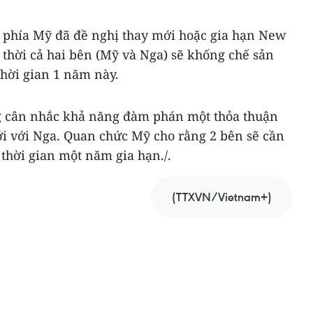
t phía Mỹ đã đề nghị thay mới hoặc gia hạn New
hời cả hai bên (Mỹ và Nga) sẽ khống chế sản
thời gian 1 năm này.
g cân nhắc khả năng đàm phán một thỏa thuận
ới với Nga. Quan chức Mỹ cho rằng 2 bên sẽ cần
thời gian một năm gia hạn./.
(TTXVN/Vietnam+)