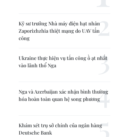
Kỹ sư trưởng Nhà máy điện hạt nhân
Zaporizhzhia thiệt mạng do UAV tấn
công
Ukraine thực hiện vụ tấn công ồ ạt nhất
vào lãnh thổ Nga
Nga và Azerbaijan xác nhận bình thường
hóa hoàn toàn quan hệ song phương
Khám xét trụ sở chính của ngân hàng
Deutsche Bank