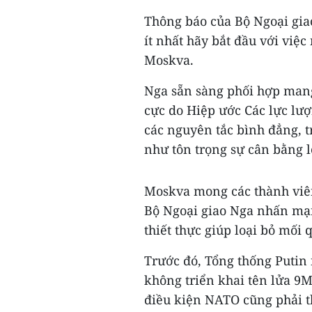
Thông báo của Bộ Ngoại gia
ít nhất hãy bắt đầu với việ
Moskva.
Nga sẵn sàng phối hợp mang
cực do Hiệp ước Các lực lượ
các nguyên tắc bình đẳng, 
như tôn trọng sự cân bằng l
Moskva mong các thành viên
Bộ Ngoại giao Nga nhấn mạn
thiết thực giúp loại bỏ mối
Trước đó, Tổng thống Putin
không triển khai tên lửa 9M
điều kiện NATO cũng phải th