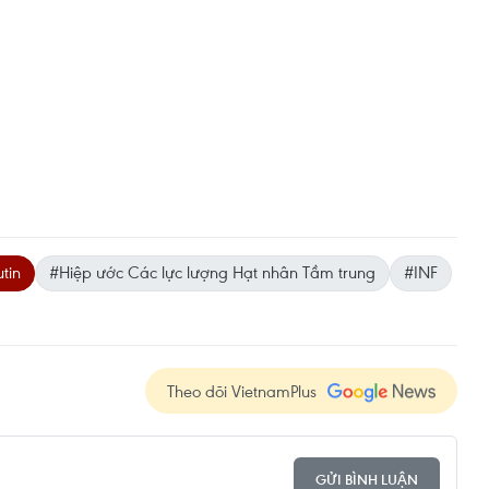
tin
#Hiệp ước Các lực lượng Hạt nhân Tầm trung
#INF
Theo dõi VietnamPlus
GỬI BÌNH LUẬN