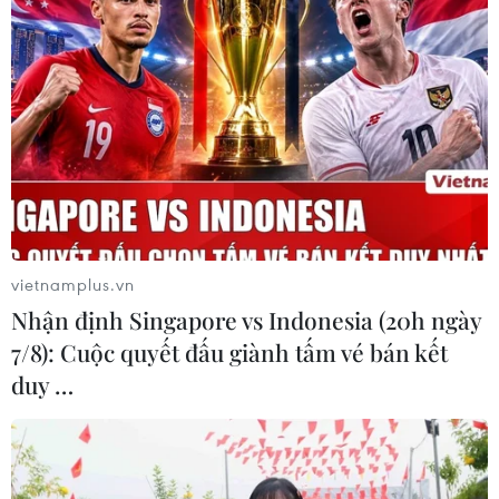
vietnamplus.vn
Nhận định Singapore vs Indonesia (20h ngày
7/8): Cuộc quyết đấu giành tấm vé bán kết
duy …