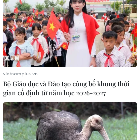
vietnamplus.vn
Bộ Giáo dục và Đào tạo công bố khung thời
gian cố định từ năm học 2026-2027