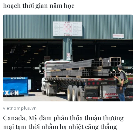
hoạch thời gian năm học
vietnamplus.vn
Canada, Mỹ đàm phán thỏa thuận thương
mại tạm thời nhằm hạ nhiệt căng thẳng