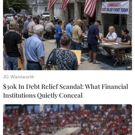
TIN LIÊN QUAN
JG Wentworth
$30k In Debt Relief Scandal: What Financial
Institutions Quietly Conceal