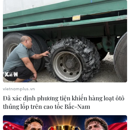
vietnamplus.vn
Đã xác định phương tiện khiến hàng loạt ôtô
thủng lốp trên cao tốc Bắc-Nam