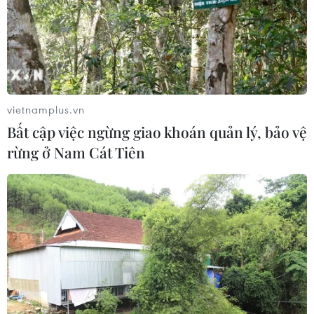
vietnamplus.vn
Bất cập việc ngừng giao khoán quản lý, bảo vệ
rừng ở Nam Cát Tiên