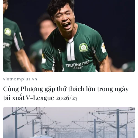
vietnamplus.vn
Công Phượng gặp thử thách lớn trong ngày
tái xuất V-League 2026/27