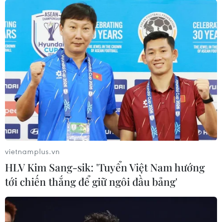
hoạt động trên thực địa.
vietnamplus.vn
HLV Kim Sang-sik: 'Tuyển Việt Nam hướng
tới chiến thắng để giữ ngôi đầu bảng'