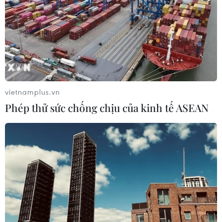
vietnamplus.vn
Phép thử sức chống chịu của kinh tế ASEAN