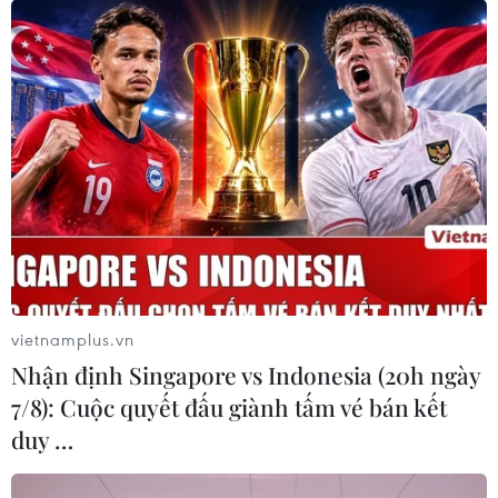
vietnamplus.vn
Nhận định Singapore vs Indonesia (20h ngày
7/8): Cuộc quyết đấu giành tấm vé bán kết
duy …