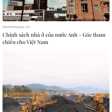
vietnamplus.vn
Chính sách nhà ở của nước Anh - Góc tham
chiếu cho Việt Nam
TIN CÙNG CHUYÊN MỤC