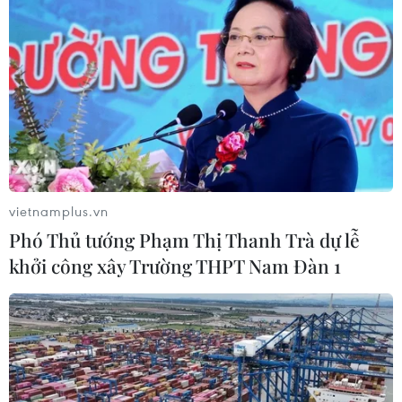
vietnamplus.vn
Phó Thủ tướng Phạm Thị Thanh Trà dự lễ
khởi công xây Trường THPT Nam Đàn 1