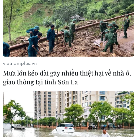
vietnamplus.vn
Mưa lớn kéo dài gây nhiều thiệt hại về nhà ở,
giao thông tại tỉnh Sơn La