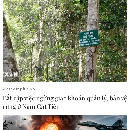
vietnamplus.vn
Bất cập việc ngừng giao khoán quản lý, bảo vệ
rừng ở Nam Cát Tiên