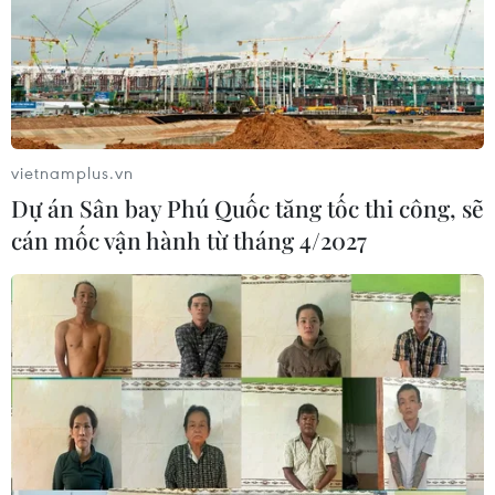
vietnamplus.vn
Dự án Sân bay Phú Quốc tăng tốc thi công, sẽ
cán mốc vận hành từ tháng 4/2027