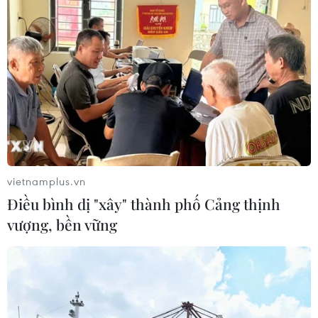
vietnamplus.vn
Điều bình dị "xây" thành phố Cảng thịnh
vượng, bền vững