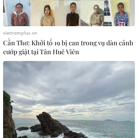
vietnamplus.vn
Cần Thơ: Khởi tố 19 bị can trong vụ dàn cảnh
cướp giật tại Tân Huê Viên