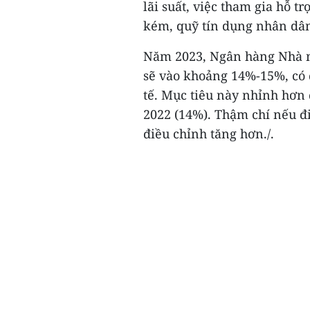
lãi suất, việc tham gia hỗ t
kém, quỹ tín dụng nhân dân 
Năm 2023, Ngân hàng Nhà nư
sẽ vào khoảng 14%-15%, có đ
tế. Mục tiêu này nhỉnh hơn
2022 (14%). Thậm chí nếu đi
điều chỉnh tăng hơn./.