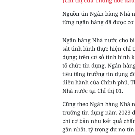
[Chỉ thị của Thống đốc đầ
Nguồn tin Ngân hàng Nhà nư
từng ngân hàng đã được cơ 
Ngân hàng Nhà nước cho biế
sát tình hình thực hiện chỉ 
dụng; trên cơ sở tình hình k
tổ chức tín dụng, Ngân hàng
tiêu tăng trưởng tín dụng đ
điều hành của Chính phủ, T
Nhà nước tại Chỉ thị 01.
Cũng theo Ngân hàng Nhà nư
trưởng tín dụng năm 2023 đố
chí cơ bản như kết quả chấ
gần nhất, tỷ trọng dư nợ tí