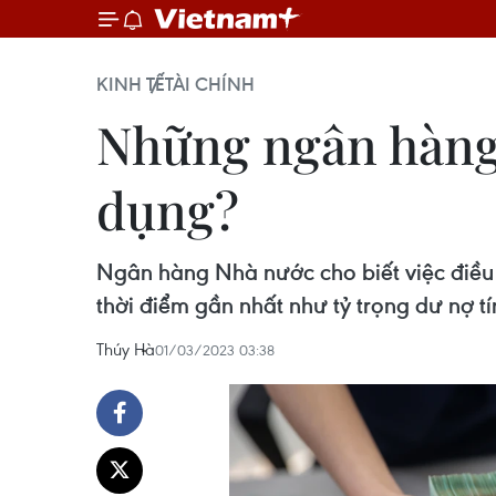
KINH TẾ
TÀI CHÍNH
Những ngân hàng
dụng?
Ngân hàng Nhà nước cho biết việc điều 
thời điểm gần nhất như tỷ trọng dư nợ tín
Thúy Hà
01/03/2023 03:38