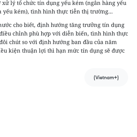
rợ xử lý tổ chức tín dụng yếu kém (ngân hàng yếu
yếu kém), tình hình thực tiễn thị trường...
ớc cho biết, định hướng tăng trưởng tín dụng
iều chỉnh phù hợp với diễn biến, tình hình thực
 đôi chút so với định hướng ban đầu của năm
ều kiện thuận lợi thì hạn mức tín dụng sẽ được
(Vietnam+)