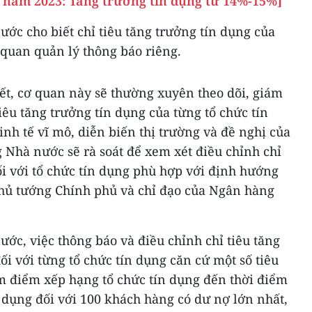
u năm 2023: Tăng trưởng tín dụng từ 14%-15%]
ớc cho biết chỉ tiêu tăng trưởng tín dụng của
quan quản lý thông báo riêng.
t, cơ quan này sẽ thường xuyên theo dõi, giám
tiêu tăng trưởng tín dụng của từng tổ chức tín
inh tế vĩ mô, diễn biến thị trường và đề nghị của
 Nhà nước sẽ rà soát để xem xét điều chỉnh chỉ
ối với tổ chức tín dụng phù hợp với định hướng
hủ tướng Chính phủ và chỉ đạo của Ngân hàng
ớc, việc thông báo và điều chỉnh chỉ tiêu tăng
i với từng tổ chức tín dụng căn cứ một số tiêu
m điểm xếp hạng tổ chức tín dụng đến thời điểm
n dụng đối với 100 khách hàng có dư nợ lớn nhất,