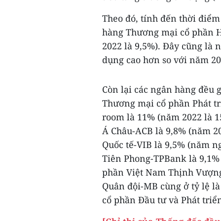
Theo đó, tính đến thời điểm
hàng Thương mại cổ phần 
2022 là 9,5%). Đây cũng là 
dụng cao hơn so với năm 20
Còn lại các ngân hàng đều 
Thương mại cổ phần Phát t
room là 11% (năm 2022 là 
Á Châu-ACB là 9,8% (năm 2
Quốc tế-VIB là 9,5% (năm n
Tiên Phong-TPBank là 9,1%
phần Việt Nam Thịnh Vượn
Quân đội-MB cùng ở tỷ lệ l
cổ phần Đầu tư và Phát triể