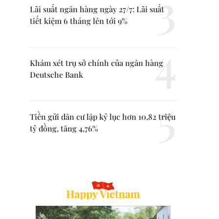
Lãi suất ngân hàng ngày 27/7: Lãi suất
tiết kiệm 6 tháng lên tới 9%
Khám xét trụ sở chính của ngân hàng
Deutsche Bank
Tiền gửi dân cư lập kỷ lục hơn 10,82 triệu
tỷ đồng, tăng 4,76%