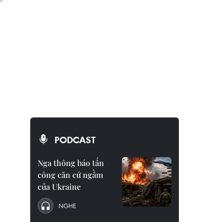
PODCAST
Nga thông báo tấn
công căn cứ ngầm
của Ukraine
NGHE