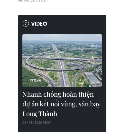
06/08/2026 23:33
VIDEO
Nhanh chóng hoàn thiện
dự án kết nối vùng, sân bay
Long Thành
06/08/2026 15:07