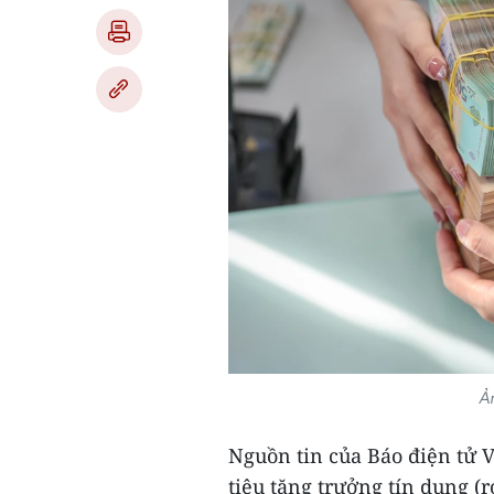
Ả
Nguồn tin của Báo điện tử 
tiêu tăng trưởng tín dụng (