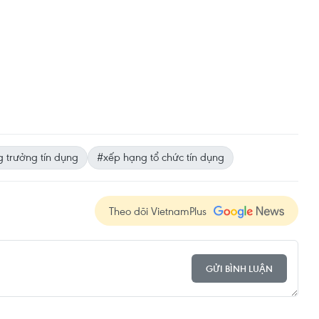
g trưởng tín dụng
#xếp hạng tổ chức tín dụng
Theo dõi VietnamPlus
GỬI BÌNH LUẬN