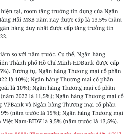
 hiện tại, room tăng trưởng tín dụng của Ngân
Hàng Hải-MSB năm nay được cấp là 13,5% (năm
ngân hàng duy nhất được cấp tăng trưởng tín
22.
giảm so với năm trước. Cụ thể, Ngân hàng
riển Thành phố Hồ Chí Minh-HDBank được cấp
15%). Tương tự, Ngân hàng Thương mại cổ phần
022 là 10%); Ngân hàng Thương mại cổ phần
goái là 10%); Ngân hàng Thương mại cổ phần
 (năm 2022 là 11,5%); Ngân hàng Thương mại cổ
g-VPBank và Ngân hàng Thương mại cổ phần
à 9% (năm trước là 15%); Ngân hàng Thương mại
n Việt Nam-BIDV là 9,5% (năm trước là 13,5%).