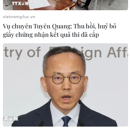
vietnamplus.vn
Vụ chuyên Tuyên Quang: Thu hồi, huỷ bỏ
giấy chứng nhận kết quả thi đã cấp