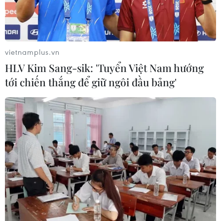
vietnamplus.vn
HLV Kim Sang-sik: 'Tuyển Việt Nam hướng
tới chiến thắng để giữ ngôi đầu bảng'