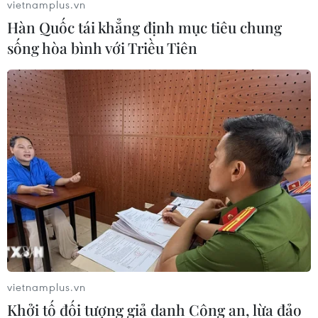
vietnamplus.vn
Hàn Quốc tái khẳng định mục tiêu chung
sống hòa bình với Triều Tiên
vietnamplus.vn
Khởi tố đối tượng giả danh Công an, lừa đảo