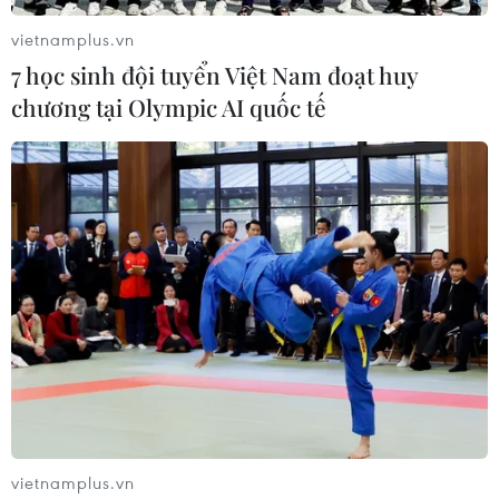
vietnamplus.vn
7 học sinh đội tuyển Việt Nam đoạt huy
chương tại Olympic AI quốc tế
vietnamplus.vn