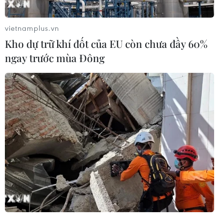
vietnamplus.vn
Kho dự trữ khí đốt của EU còn chưa đầy 60%
ngay trước mùa Đông