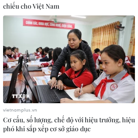
chiếu cho Việt Nam
vietnamplus.vn
Cơ cấu, số lượng, chế độ với hiệu trưởng, hiệu
phó khi sắp xếp cơ sở giáo dục