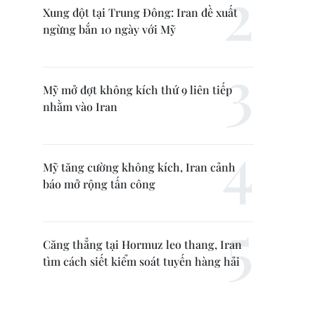
Xung đột tại Trung Đông: Iran đề xuất
ngừng bắn 10 ngày với Mỹ
Mỹ mở đợt không kích thứ 9 liên tiếp
nhằm vào Iran
Mỹ tăng cường không kích, Iran cảnh
báo mở rộng tấn công
Căng thẳng tại Hormuz leo thang, Iran
tìm cách siết kiểm soát tuyến hàng hải