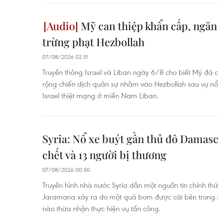
Mỹ can thiệp khẩn cấp, ngăn
trừng phạt Hezbollah
07/08/2026 02:31
Truyền thông Israel và Liban ngày 6/8 cho biết Mỹ đã 
rộng chiến dịch quân sự nhằm vào Hezbollah sau vụ nổ
Israel thiệt mạng ở miền Nam Liban.
Syria: Nổ xe buýt gần thủ đô Damasc
chết và 13 người bị thương
07/08/2026 00:50
Truyền hình nhà nước Syria dẫn một nguồn tin chính thức 
Jaramana xảy ra do một quả bom được cài bên trong x
nào thừa nhận thực hiện vụ tấn công.