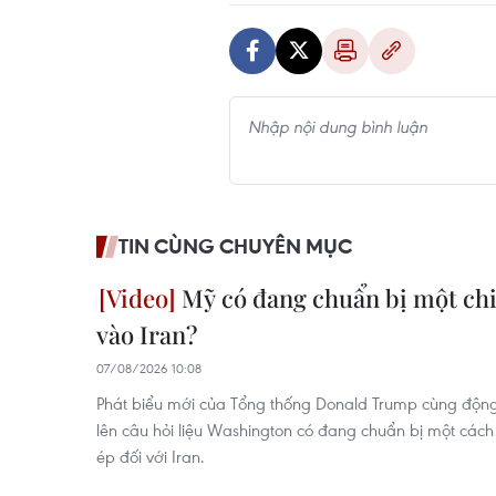
TIN CÙNG CHUYÊN MỤC
Mỹ có đang chuẩn bị một ch
vào Iran?
07/08/2026 10:08
Phát biểu mới của Tổng thống Donald Trump cùng độ
lên câu hỏi liệu Washington có đang chuẩn bị một cách
ép đối với Iran.