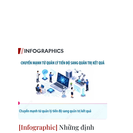
INFOGRAPHICS
Những định