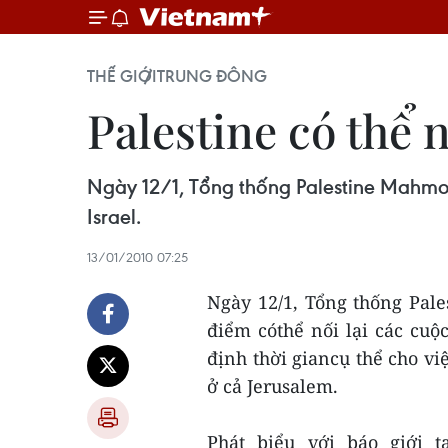
THẾ GIỚI
TRUNG ĐÔNG
Palestine có thể n
Ngày 12/1, Tổng thống Palestine Mahmou
Israel.
13/01/2010 07:25
Ngày 12/1, Tổng thống Pal
điểm cóthể nối lại các cuộ
định thời giancụ thể cho v
ở cả Jerusalem.
Phát biểu với báo giới t