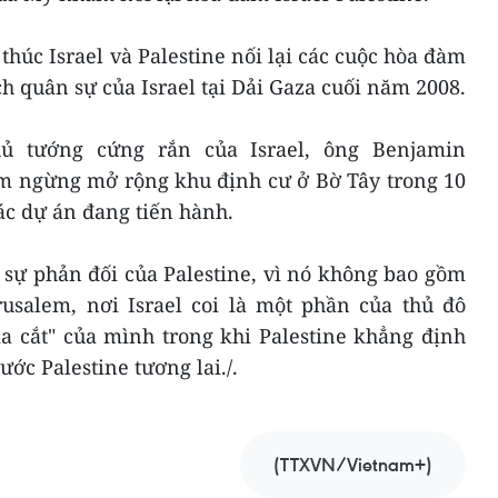
thúc Israel và Palestine nối lại các cuộc hòa đàm
ch quân sự của Israel tại Dải Gaza cuối năm 2008.
ủ tướng cứng rắn của Israel, ông Benjamin
m ngừng mở rộng khu định cư ở Bờ Tây trong 10
ác dự án đang tiến hành.
 sự phản đối của Palestine, vì nó không bao gồm
usalem, nơi Israel coi là một phần của thủ đô
a cắt" của mình trong khi Palestine khẳng định
ớc Palestine tương lai./.
(TTXVN/Vietnam+)