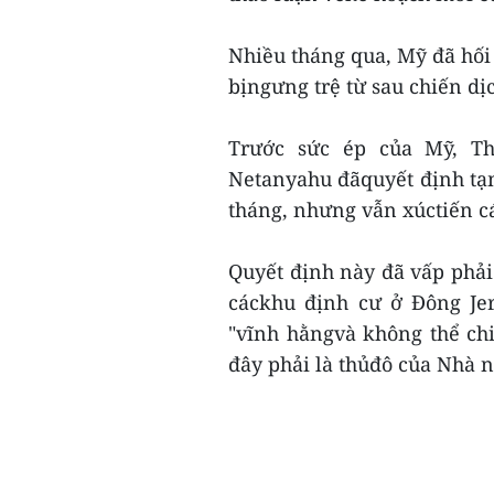
Nhiều tháng qua, Mỹ đã hối 
bịngưng trệ từ sau chiến dị
Trước sức ép của Mỹ, Th
Netanyahu đãquyết định tạ
tháng, nhưng vẫn xúctiến c
Quyết định này đã vấp phải
cáckhu định cư ở Đông Jer
"vĩnh hằngvà không thể chi
đây phải là thủđô của Nhà nư