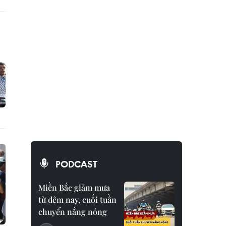
PODCAST
Miền Bắc giảm mưa
từ đêm nay, cuối tuần
chuyển nắng nóng