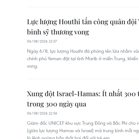
Lực lượng Houthi tấn công quân đội 
binh sỹ thương vong
06/08/2026 23:57
Ngày 6/8, lực lượng Houthi đã phóng tên lửa nhằm và
chính phủ Yemen đặt tại tỉnh Marib ở miền Trung, khiến 
vong.
Xung đột Israel-Hamas: Ít nhất 300 
trong 300 ngày qua
06/08/2026 22:56
Giám đốc UNICEF khu vực Trung Đông và Bắc Phi cho 
(giữa lực lượng Hamas và Israel) mà trung bình mỗi ng
là lệnh ngừng bắn thất bại đối với trẻ em.