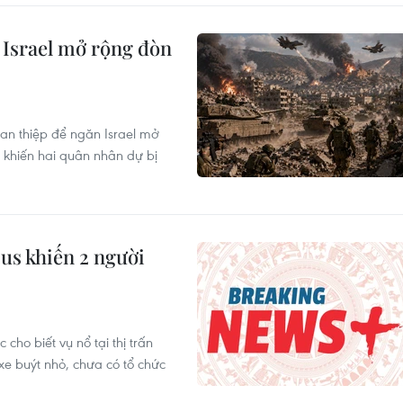
 Israel mở rộng đòn
can thiệp để ngăn Israel mở
 khiến hai quân nhân dự bị
us khiến 2 người
cho biết vụ nổ tại thị trấn
e buýt nhỏ, chưa có tổ chức