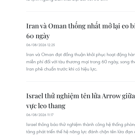
Iran và Oman thống nhất mở lại eo 
60 ngày
06/08/2026 12:25
Iran và Oman đạt đồng thuận khôi phục hoạt động hàn
miễn phí đối với tàu thương mại trong 60 ngày, song t
Iran phê chuẩn trước khi có hiệu lực.
Israel thử nghiệm tên lửa Arrow giữa
vực leo thang
06/08/2026 11:17
Israel thông báo thử nghiệm thành công hệ thống phòng
tảng phát triển thế hệ năng lực đánh chặn tên lửa đạn 