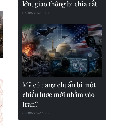
lớn, giao thông bị chia cắt
07/08/2026 10:08
Mỹ có đang chuẩn bị một
chiến lược mới nhằm vào
Iran?
07/08/2026 10:08