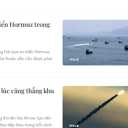
biển Hormuz trong
g hải qua eo biển Hormuz,
hỏa thuận vẫn cần được phía
 lúc căng thẳng khu
 thủ tên lửa Arrow, tạo nền
đạo tiếp theo trong bối cảnh