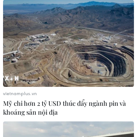
vietnamplus.vn
Mỹ chi hơn 2 tỷ USD thúc đẩy ngành pin và
khoáng sản nội địa