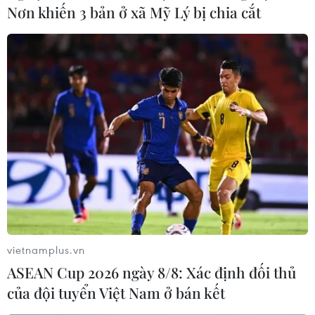
Nơn khiến 3 bản ở xã Mỹ Lý bị chia cắt
vietnamplus.vn
ASEAN Cup 2026 ngày 8/8: Xác định đối thủ
của đội tuyển Việt Nam ở bán kết