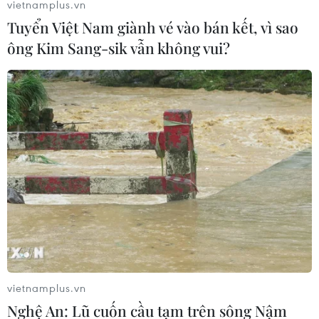
vietnamplus.vn
Tuyển Việt Nam giành vé vào bán kết, vì sao
ông Kim Sang-sik vẫn không vui?
vietnamplus.vn
Nghệ An: Lũ cuốn cầu tạm trên sông Nậm