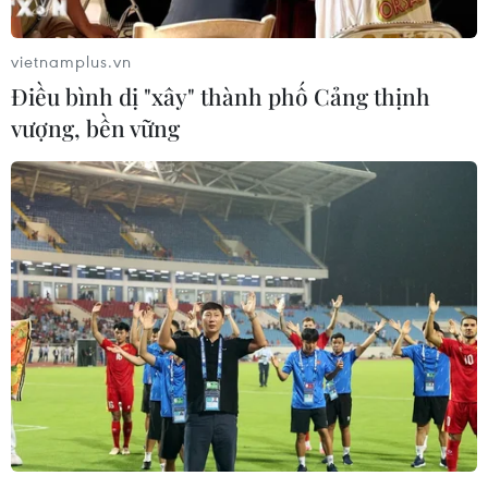
vietnamplus.vn
Điều bình dị "xây" thành phố Cảng thịnh
vượng, bền vững