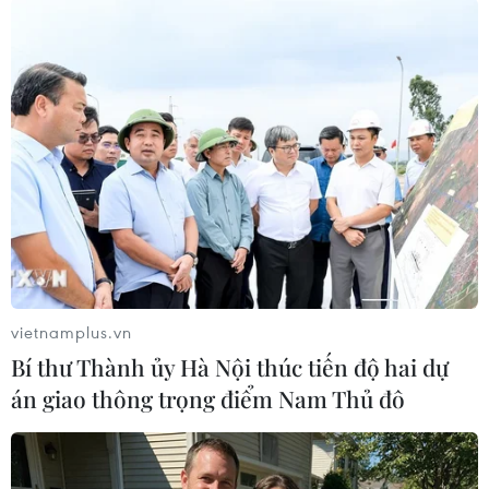
Theo dõi VietnamPlus
TIN LIÊN QUAN
vietnamplus.vn
Bí thư Thành ủy Hà Nội thúc tiến độ hai dự
án giao thông trọng điểm Nam Thủ đô