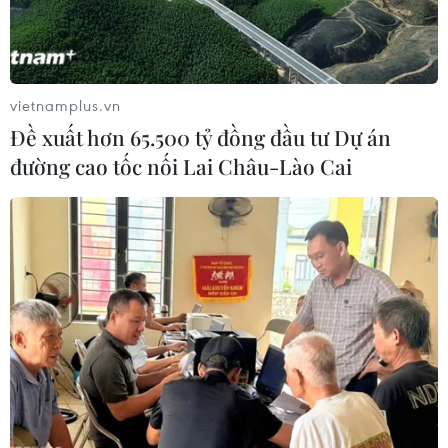
vietnamplus.vn
Đề xuất hơn 65.500 tỷ đồng đầu tư Dự án
đường cao tốc nối Lai Châu-Lào Cai