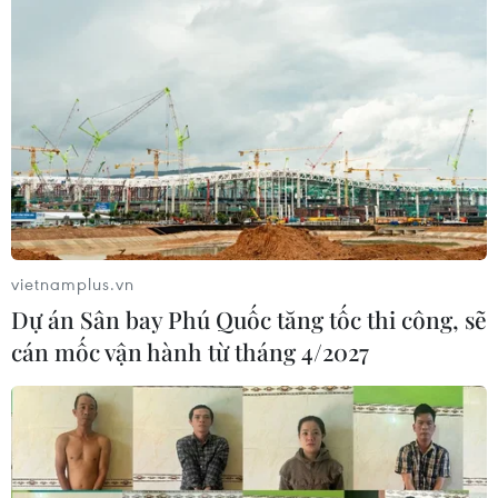
vietnamplus.vn
Dự án Sân bay Phú Quốc tăng tốc thi công, sẽ
cán mốc vận hành từ tháng 4/2027