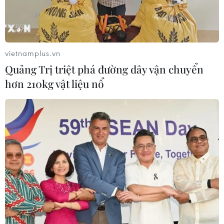
vietnamplus.vn
Quảng Trị triệt phá đường dây vận chuyển
hơn 210kg vật liệu nổ