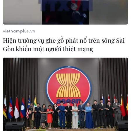
Theo dõi VietnamPlus
vietnamplus.vn
Hiện trường vụ ghe gỗ phát nổ trên sông Sài
Gòn khiến một người thiệt mạng
TIN LIÊN QUAN