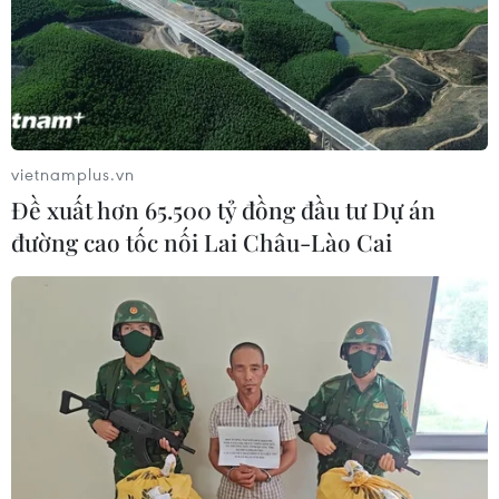
vietnamplus.vn
Đề xuất hơn 65.500 tỷ đồng đầu tư Dự án
đường cao tốc nối Lai Châu-Lào Cai