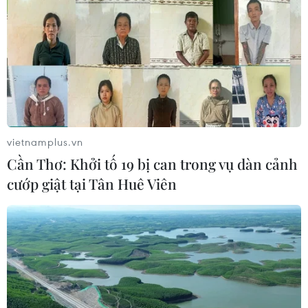
vietnamplus.vn
Cần Thơ: Khởi tố 19 bị can trong vụ dàn cảnh
cướp giật tại Tân Huê Viên