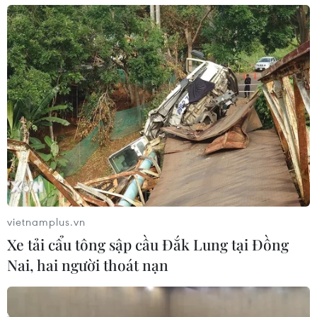
vietnamplus.vn
Xe tải cẩu tông sập cầu Đắk Lung tại Đồng
Nai, hai người thoát nạn