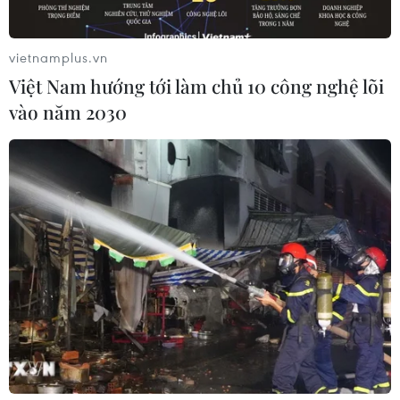
vietnamplus.vn
Việt Nam hướng tới làm chủ 10 công nghệ lõi
vào năm 2030
Liên hợp quốc cảnh báo "thời gian sắp hết"
cho các nỗ lực tại Aleppo
21/11/2016 04:22
Liên hợp quốc cảnh báo "thời gian sắp hết" cho các nỗ