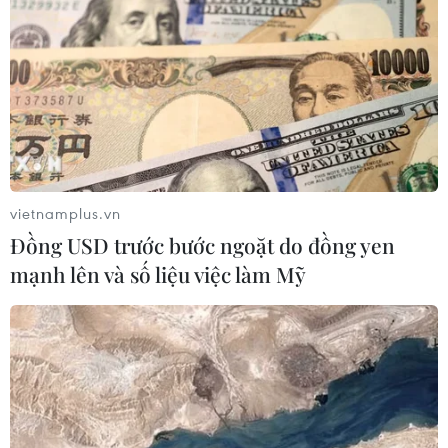
Theo dõi VietnamPlus
vietnamplus.vn
Đồng USD trước bước ngoặt do đồng yen
TIN LIÊN QUAN
mạnh lên và số liệu việc làm Mỹ