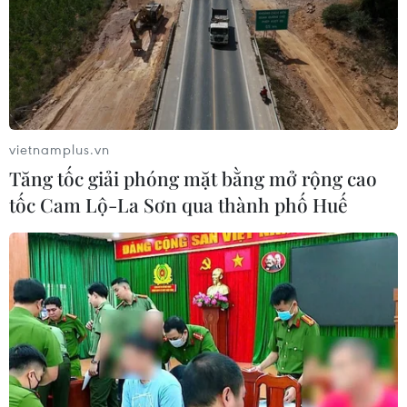
vietnamplus.vn
Tăng tốc giải phóng mặt bằng mở rộng cao
tốc Cam Lộ-La Sơn qua thành phố Huế