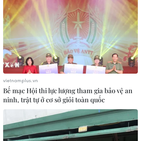
vietnamplus.vn
Bế mạc Hội thi lực lượng tham gia bảo vệ an
ninh, trật tự ở cơ sở giỏi toàn quốc