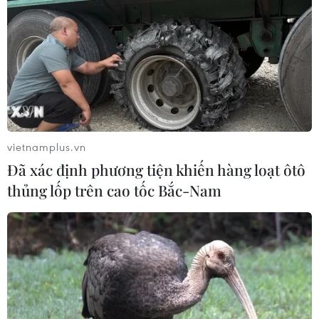
vietnamplus.vn
Đã xác định phương tiện khiến hàng loạt ôtô
thủng lốp trên cao tốc Bắc-Nam