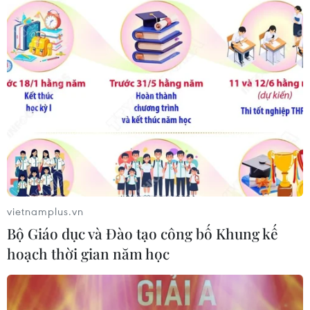
vietnamplus.vn
Bộ Giáo dục và Đào tạo công bố Khung kế
hoạch thời gian năm học