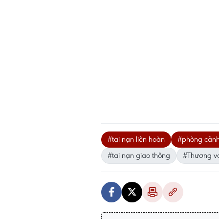
#tai nạn liên hoàn
#phòng cảnh 
#tai nạn giao thông
#Thương v