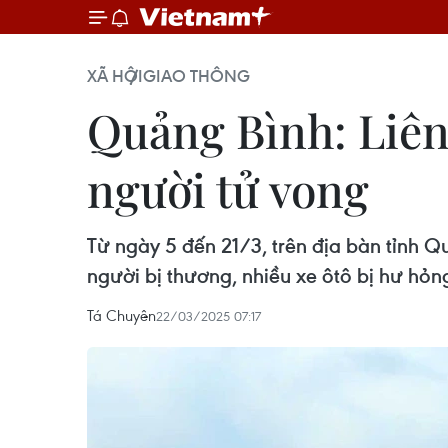
XÃ HỘI
GIAO THÔNG
Quảng Bình: Liên 
người tử vong
Từ ngày 5 đến 21/3, trên địa bàn tỉnh Q
người bị thương, nhiều xe ôtô bị hư hỏn
Tá Chuyên
22/03/2025 07:17