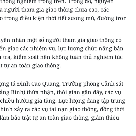
o thông nghiêm trọng trên. Trong đó, nguyên
a người tham gia giao thông chưa cao, các
ao trong điều kiện thời tiết sương mù, đường trơn
uyên nhân một số người tham gia giao thông có
yển giao các nhiệm vụ, lực lượng chức năng bận
n tra, kiểm soát nên không tuân thủ nghiêm túc
t tự an toàn giao thông.
ượng tá Đinh Cao Quang, Trưởng phòng Cảnh sát
ảng Bình) thừa nhận, thời gian gần đây, các vụ
ó chiều hướng gia tăng. Lực lượng đang tập trung
ính xảy ra các vụ tai nạn giao thông, đồng thời
đảm bảo trật tự an toàn giao thông, giảm thiểu