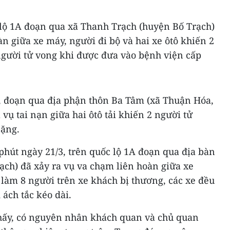
 lộ 1A đoạn qua xã Thanh Trạch (huyện Bố Trạch)
àn giữa xe máy, người đi bộ và hai xe ôtô khiến 2
người tử vong khi được đưa vào bệnh viện cấp
C, đoạn qua địa phận thôn Ba Tâm (xã Thuận Hóa,
vụ tai nạn giữa hai ôtô tải khiến 2 người tử
nặng.
 phút ngày 21/3, trên quốc lộ 1A đoạn qua địa bàn
ạch) đã xảy ra vụ va chạm liên hoàn giữa xe
i làm 8 người trên xe khách bị thương, các xe đều
 ách tắc kéo dài.
hấy, có nguyên nhân khách quan và chủ quan