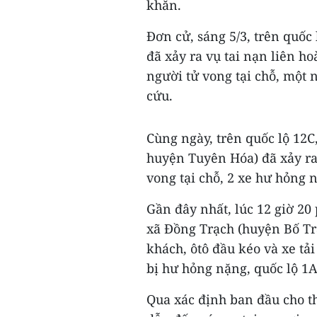
khăn.
Đơn cử, sáng 5/3, trên quốc
đã xảy ra vụ tai nạn liên ho
người tử vong tại chỗ, một 
cứu.
Cùng ngày, trên quốc lộ 12
huyện Tuyên Hóa) đã xảy ra 
vong tại chỗ, 2 xe hư hỏng 
Gần đây nhất, lúc 12 giờ 20
xã Đồng Trạch (huyện Bố Tr
khách, ôtô đầu kéo và xe tả
bị hư hỏng nặng, quốc lộ 1A
Qua xác định ban đầu cho t