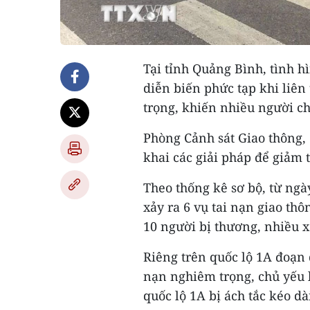
Tại tỉnh Quảng Bình, tình h
diễn biến phức tạp khi liên
trọng, khiến nhiều người ch
Phòng Cảnh sát Giao thông, 
khai các giải pháp để giảm t
Theo thống kê sơ bộ, từ ngà
xảy ra 6 vụ tai nạn giao th
10 người bị thương, nhiều x
Riêng trên quốc lộ 1A đoạn 
nạn nghiêm trọng, chủ yếu là
quốc lộ 1A bị ách tắc kéo d