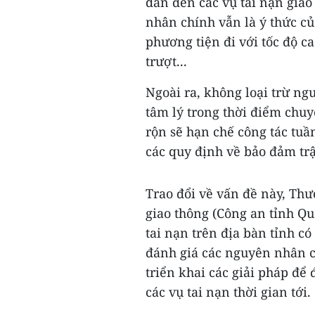
dẫn đến các vụ tai nạn gia
nhân chính vẫn là ý thức củ
phương tiện đi với tốc độ c
trượt...
Ngoài ra, không loại trừ ng
tâm lý trong thời điểm chu
rộn sẽ hạn chế công tác tuầ
các quy định về bảo đảm trậ
Trao đổi về vấn đề này, Th
giao thông (Công an tỉnh Qu
tai nạn trên địa bàn tỉnh c
đánh giá các nguyên nhân ch
triển khai các giải pháp để 
các vụ tai nạn thời gian tới.