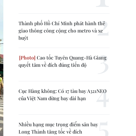
Thành phố Hồ Chí Minh phát hành thẻ
giao thông công cộng cho metro và xe
buýt
Cao tốc Tuyên Quang-Hà Giang
quyết tâm về đích đúng tiến độ
Cục Hàng không: Có 17 tàu bay A321NEO
của Việt Nam dừng bay dài hạn
Nhiều hạng mục trọng điểm sân bay
Long Thành tăng tốc về đích