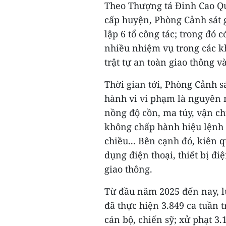
Theo Thượng tá Đinh Cao Qu
cấp huyện, Phòng Cảnh sát 
lập 6 tổ công tác; trong đó c
nhiều nhiệm vụ trong các 
trật tự an toàn giao thông v
Thời gian tới, Phòng Cảnh sá
hành vi vi phạm là nguyên 
nồng độ cồn, ma túy, vận ch
không chấp hành hiệu lệnh c
chiều... Bên cạnh đó, kiên 
dụng điện thoại, thiết bị đ
giao thông.
Từ đầu năm 2025 đến nay, l
đã thực hiện 3.849 ca tuần t
cán bộ, chiến sỹ; xử phạt 3