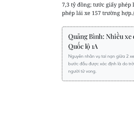
7,3 tỷ đồng; tước giấy phép 
phép lái xe 157 trường hợp./
Quảng Bình: Nhiều xe 
Quốc lộ 1A
Nguyên nhân vụ tai nạn giữa 2 xe 
bước đầu được xác định là do trờ
người tử vong.