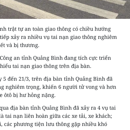
ình trật tự an toàn giao thông có chiều hướng
 tiếp xảy ra nhiều vụ tai nạn giao thông nghiêm
ết và bị thương.
Công an tỉnh Quảng Bình đang tích cực triển
hiểu tai nạn giao thông trên địa bàn.
y 5 đến 21/3, trên địa bàn tỉnh Quảng Bình đã
ông nghiêm trọng, khiến 6 người tử vong và hơn
e ôtô bị hư hỏng nặng.
qua địa bàn tỉnh Quảng Bình đã xảy ra 4 vụ tai
 tai nạn liên hoàn giữa các xe tải, xe khách;
ài, các phương tiện lưu thông gặp nhiều khó