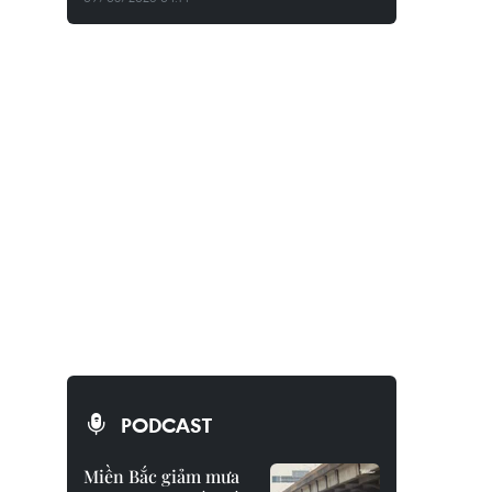
PODCAST
Miền Bắc giảm mưa