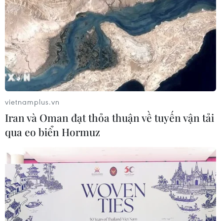
vietnamplus.vn
Iran và Oman đạt thỏa thuận về tuyến vận tải
qua eo biển Hormuz