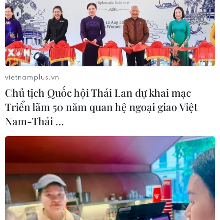
vietnamplus.vn
Chủ tịch Quốc hội Thái Lan dự khai mạc
Triển lãm 50 năm quan hệ ngoại giao Việt
Nam-Thái …