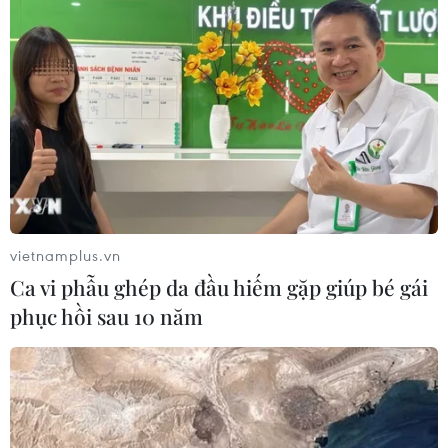
vietnamplus.vn
Ca vi phẫu ghép da đầu hiếm gặp giúp bé gái
phục hồi sau 10 năm