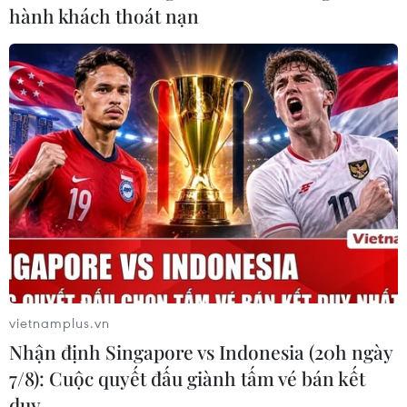
hành khách thoát nạn
vietnamplus.vn
Nhận định Singapore vs Indonesia (20h ngày
7/8): Cuộc quyết đấu giành tấm vé bán kết
duy …