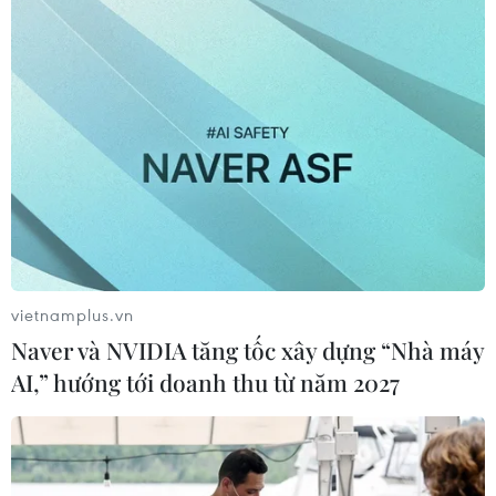
vietnamplus.vn
Naver và NVIDIA tăng tốc xây dựng “Nhà máy
AI,” hướng tới doanh thu từ năm 2027