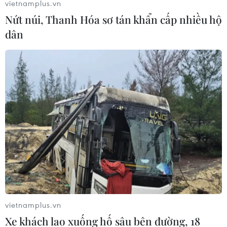
vietnamplus.vn
Nứt núi, Thanh Hóa sơ tán khẩn cấp nhiều hộ
dân
vietnamplus.vn
Xe khách lao xuống hố sâu bên đường, 18