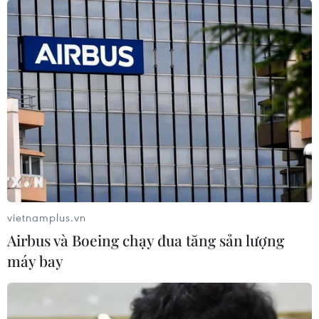
vietnamplus.vn
Airbus và Boeing chạy đua tăng sản lượng
máy bay