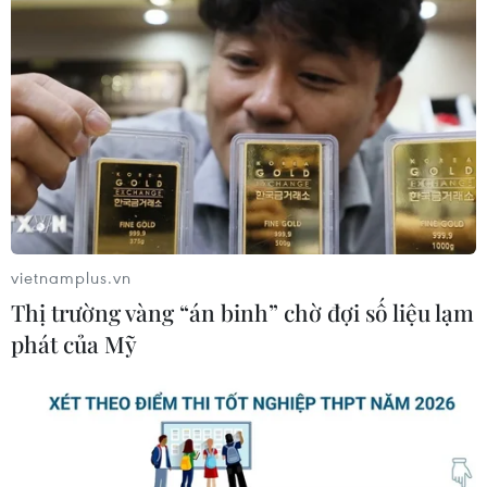
vietnamplus.vn
Thị trường vàng “án binh” chờ đợi số liệu lạm
phát của Mỹ