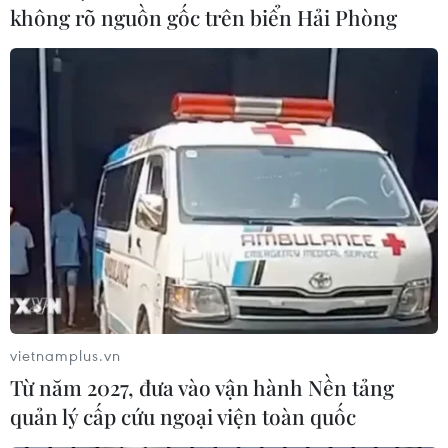
không rõ nguồn gốc trên biển Hải Phòng
vietnamplus.vn
Từ năm 2027, đưa vào vận hành Nền tảng
quản lý cấp cứu ngoại viện toàn quốc