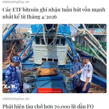
vietnamplus.vn
Các ETF bitcoin ghi nhận tuần hút vốn mạnh
nhất kể từ tháng 4/2026
vietnamplus.vn
Phát hiện tàu chở hơn 70.000 lít dầu FO