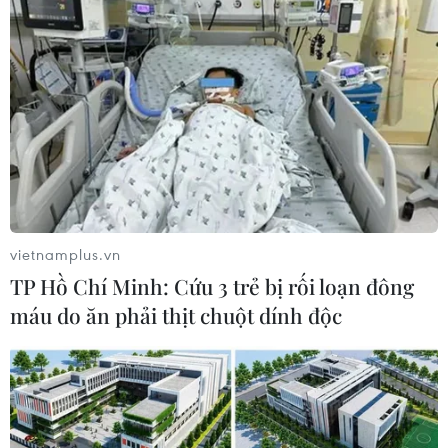
TIN LIÊN QUAN
vietnamplus.vn
TP Hồ Chí Minh: Cứu 3 trẻ bị rối loạn đông
máu do ăn phải thịt chuột dính độc